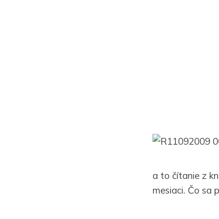
a to čítanie z 
mesiaci. Čo sa p