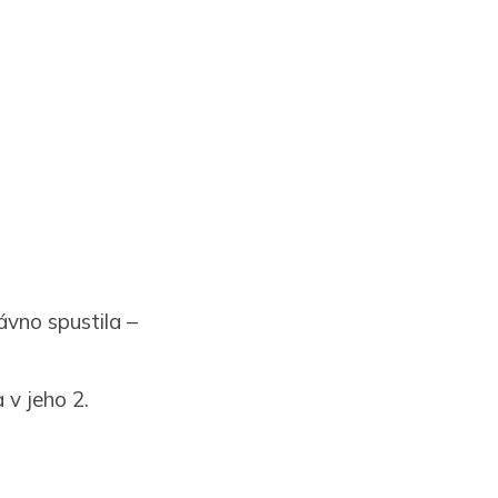
ávno spustila –
 v jeho 2.