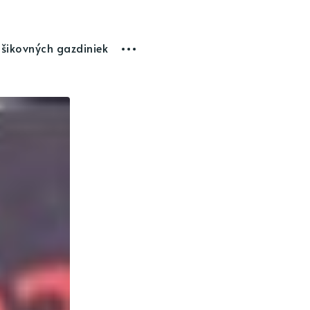
 šikovných gazdiniek