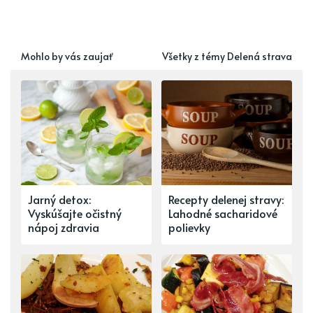
Mohlo by vás zaujať
Všetky z témy Delená strava
Jarný detox:
Recepty delenej stravy:
Vyskúšajte očistný
Lahodné sacharidové
nápoj zdravia
polievky