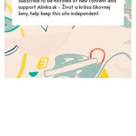
Subscribe to be notified of new content and
support Alinka.sk - Život a krása šikovnej
ženy, help keep this site independent.