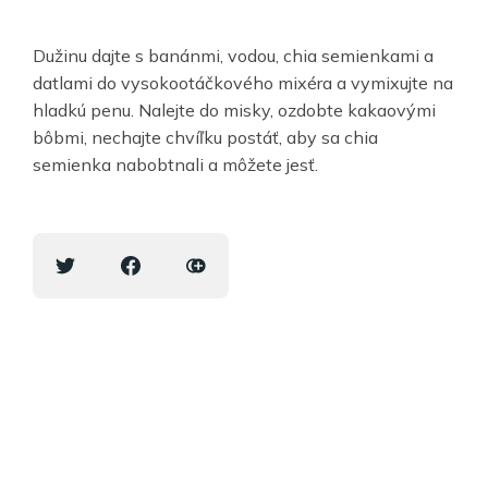
Dužinu dajte s banánmi, vodou, chia semienkami a
datlami do vysokootáčkového mixéra a vymixujte na
hladkú penu. Nalejte do misky, ozdobte kakaovými
bôbmi, nechajte chvíľku postáť, aby sa chia
semienka nabobtnali a môžete jesť.