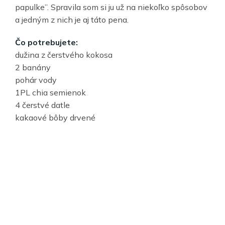
papulke”. Spravila som si ju už na niekoľko spôsobov
a jedným z nich je aj táto pena.
Čo potrebujete:
dužina z čerstvého kokosa
2 banány
pohár vody
1PL chia semienok
4 čerstvé datle
kakaové bôby drvené