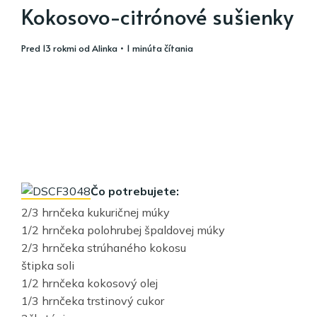
Kokosovo-citrónové sušienky
pred 13 rokmi
od
Alinka
• 1 minúta čítania
Čo potrebujete:
2/3 hrnčeka kukuričnej múky
1/2 hrnčeka polohrubej špaldovej múky
2/3 hrnčeka strúhaného kokosu
štipka soli
1/2 hrnčeka kokosový olej
1/3 hrnčeka trstinový cukor