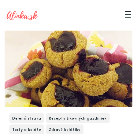
Delená strava
Recepty šikovných gazdiniek
Torty a koláče
Zdravé koláčiky