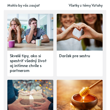
Mohlo by vás zaujať
Všetky z témy Vzťahy
Skvelé tipy, ako si
Darček pre sestru
spestriť všedný život
aj intímne chvíle s
partnerom