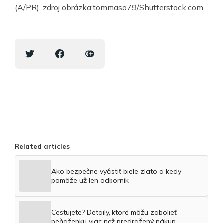
(A/PR), zdroj obrázka:tommaso79/Shutterstock.com
Related articles
Ako bezpečne vyčistiť biele zlato a kedy
pomôže už len odborník
Cestujete? Detaily, ktoré môžu zabolieť
peňaženku viac než predražený nákup