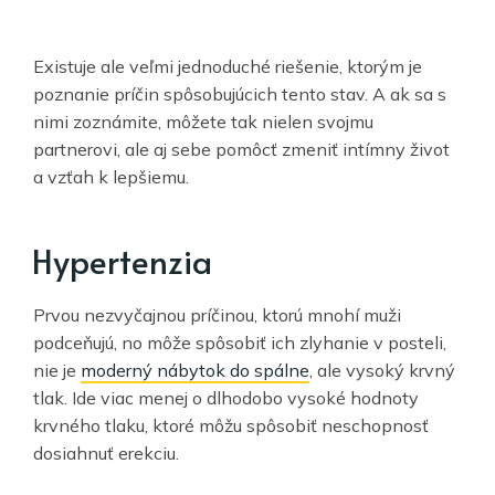
Existuje ale veľmi jednoduché riešenie, ktorým je
poznanie príčin spôsobujúcich tento stav. A ak sa s
nimi zoznámite, môžete tak nielen svojmu
partnerovi, ale aj sebe pomôcť zmeniť intímny život
a vzťah k lepšiemu.
Hypertenzia
Prvou nezvyčajnou príčinou, ktorú mnohí muži
podceňujú, no môže spôsobiť ich zlyhanie v posteli,
nie je
moderný nábytok do spálne
, ale vysoký krvný
tlak. Ide viac menej o dlhodobo vysoké hodnoty
krvného tlaku, ktoré môžu spôsobiť neschopnosť
dosiahnuť erekciu.