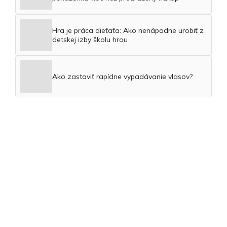
Hra je práca dieťaťa: Ako nenápadne urobiť z
detskej izby školu hrou
Ako zastaviť rapídne vypadávanie vlasov?