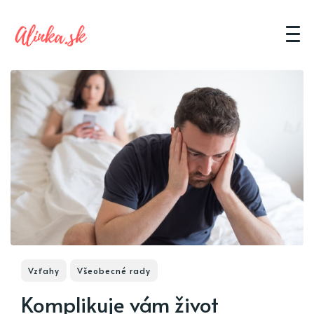
Vzťahy
Všeobecné rady
Komplikuje vám život