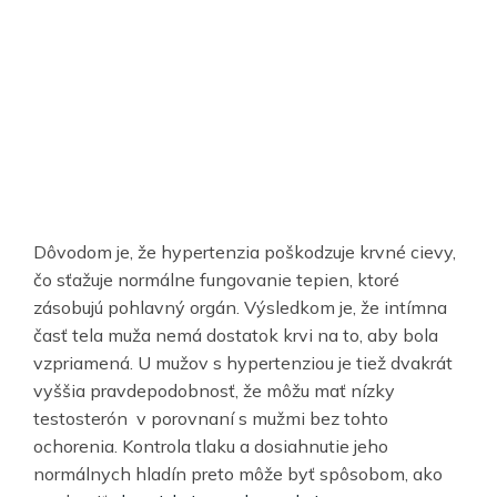
Dôvodom je, že hypertenzia poškodzuje krvné cievy,
čo sťažuje normálne fungovanie tepien, ktoré
zásobujú pohlavný orgán. Výsledkom je, že intímna
časť tela muža nemá dostatok krvi na to, aby bola
vzpriamená. U mužov s hypertenziou je tiež dvakrát
vyššia pravdepodobnosť, že môžu mať nízky
testosterón v porovnaní s mužmi bez tohto
ochorenia. Kontrola tlaku a dosiahnutie jeho
normálnych hladín preto môže byť spôsobom, ako