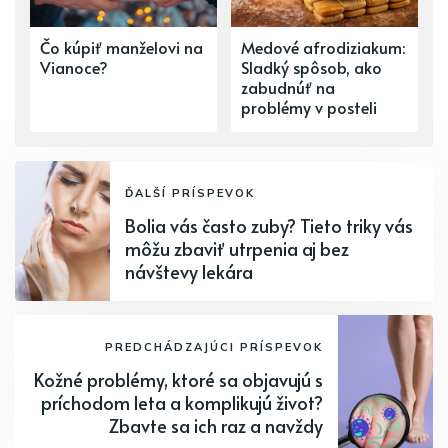
Čo kúpiť manželovi na
Medové afrodiziakum:
Vianoce?
Sladký spôsob, ako
zabudnúť na
problémy v posteli
ĎALŠÍ PRÍSPEVOK
Bolia vás často zuby? Tieto triky vás
môžu zbaviť utrpenia aj bez
návštevy lekára
PREDCHÁDZAJÚCI PRÍSPEVOK
Kožné problémy, ktoré sa objavujú s
príchodom leta a komplikujú život?
Zbavte sa ich raz a navždy