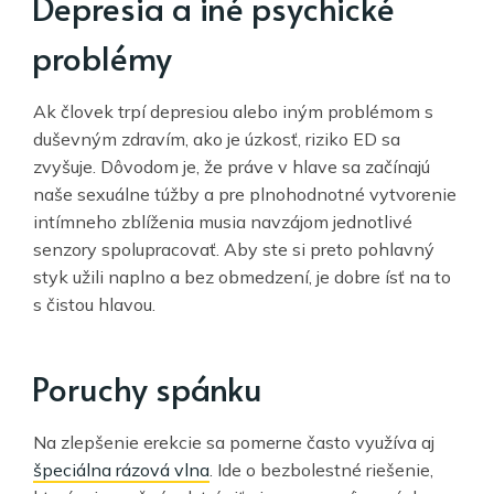
Depresia a iné psychické
problémy
Ak človek trpí depresiou alebo iným problémom s
duševným zdravím, ako je úzkosť, riziko ED sa
zvyšuje. Dôvodom je, že práve v hlave sa začínajú
naše sexuálne túžby a pre plnohodnotné vytvorenie
intímneho zblíženia musia navzájom jednotlivé
senzory spolupracovať. Aby ste si preto pohlavný
styk užili naplno a bez obmedzení, je dobre ísť na to
s čistou hlavou.
Poruchy spánku
Na zlepšenie erekcie sa pomerne často využíva aj
špeciálna rázová vlna
. Ide o bezbolestné riešenie,