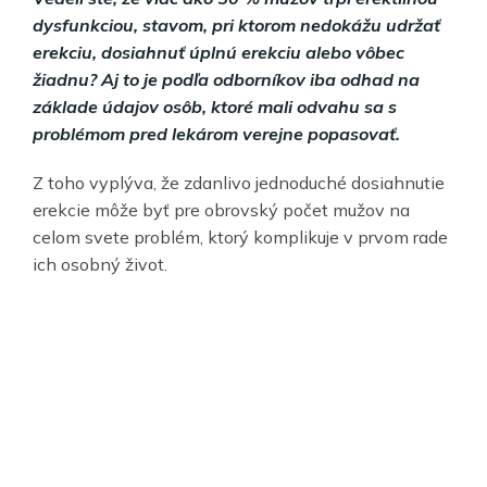
dysfunkciou, stavom, pri ktorom nedokážu udržať
erekciu, dosiahnuť úplnú erekciu alebo vôbec
žiadnu? Aj to je podľa odborníkov iba odhad na
základe údajov osôb, ktoré mali odvahu sa s
problémom pred lekárom verejne popasovať.
Z toho vyplýva, že zdanlivo jednoduché dosiahnutie
erekcie môže byť pre obrovský počet mužov na
celom svete problém, ktorý komplikuje v prvom rade
ich osobný život.