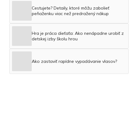
Cestujete? Detaily, ktoré môžu zabolieť
peňaženku viac než predražený nákup
Hra je práca dieťaťa: Ako nenápadne urobiť z
detskej izby školu hrou
Ako zastaviť rapídne vypadávanie vlasov?