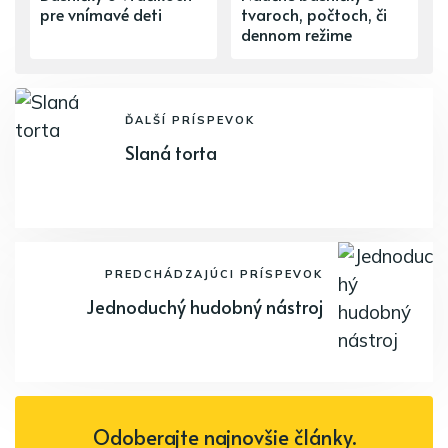
pre vnímavé deti
tvaroch, počtoch, či
dennom režime
ĎALŠÍ PRÍSPEVOK
Slaná torta
PREDCHÁDZAJÚCI PRÍSPEVOK
Jednoduchý hudobný nástroj
Odoberajte najnovšie články.