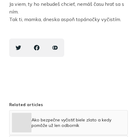
Ja viem, ty ho nebudeš chcieť, nemáš času hrať sa s
ním.
Tak ti, mamka, dneska aspoň topánočky vyčistím.
Related articles
Ako bezpečne vyčistiť biele zlato a kedy
pomôže už len odborník