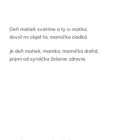
Deň matiek svätíme a ty si matka,
dovoľ mi objať ťa, mamička sladká.
Je deň matiek, mamka, mamička drahá,
prijmi od synáčka želanie zdravia.