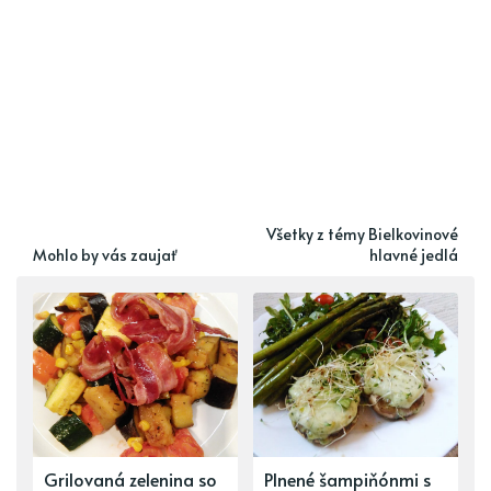
Všetky z témy Bielkovinové
Mohlo by vás zaujať
hlavné jedlá
Grilovaná zelenina so
Plnené šampiňónmi s