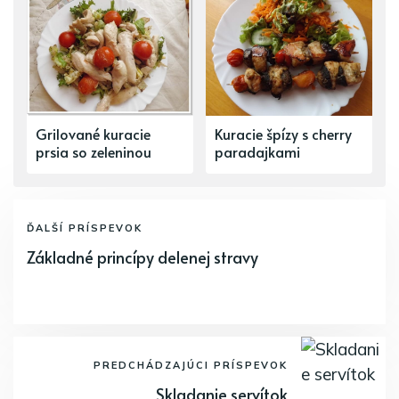
Grilované kuracie
Kuracie špízy s cherry
prsia so zeleninou
paradajkami
ĎALŠÍ PRÍSPEVOK
Základné princípy delenej stravy
PREDCHÁDZAJÚCI PRÍSPEVOK
Skladanie servítok