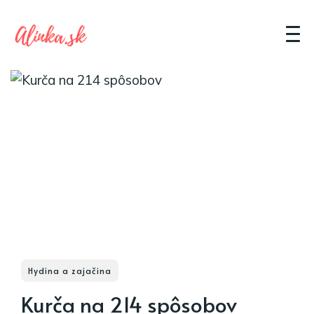
Hydina a zajačina
Kurča na 214 spôsobov