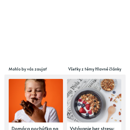
Mohlo by vás zaujať
Všetky z témy Hlavné články
Domáca pochúťka na
Vstávanie bez stresu: