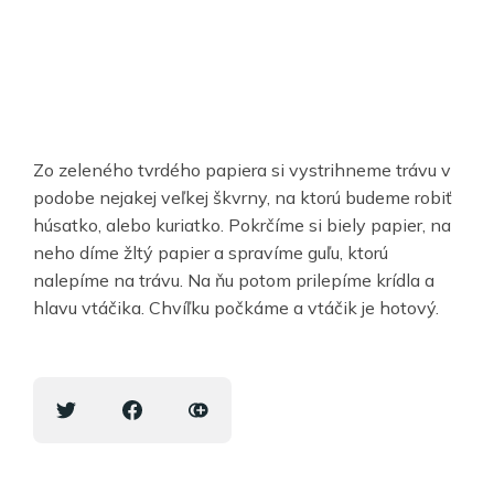
Zo zeleného tvrdého papiera si vystrihneme trávu v
podobe nejakej veľkej škvrny, na ktorú budeme robiť
húsatko, alebo kuriatko. Pokrčíme si biely papier, na
neho díme žltý papier a spravíme guľu, ktorú
nalepíme na trávu. Na ňu potom prilepíme krídla a
hlavu vtáčika. Chvíľku počkáme a vtáčik je hotový.