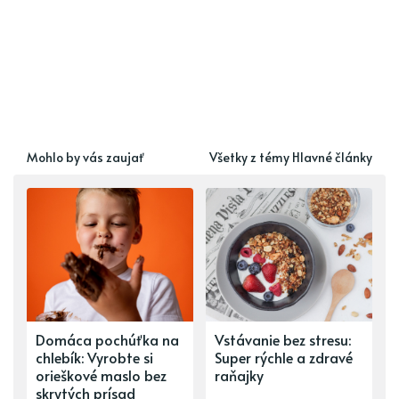
Mohlo by vás zaujať
Všetky z témy Hlavné články
Domáca pochúťka na
Vstávanie bez stresu:
chlebík: Vyrobte si
Super rýchle a zdravé
orieškové maslo bez
raňajky
skrytých prísad