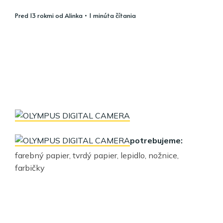
pred 13 rokmi
od
Alinka
• 1 minúta čítania
potrebujeme:
farebný papier, tvrdý papier, lepidlo, nožnice,
farbičky