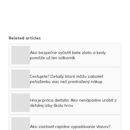
Related articles
Ako bezpečne vyčistiť biele zlato a kedy
pomôže už len odborník
Cestujete? Detaily, ktoré môžu zabolieť
peňaženku viac než predražený nákup
Hra je práca dieťaťa: Ako nenápadne urobiť z
detskej izby školu hrou
Ako zastaviť rapídne vypadávanie vlasov?