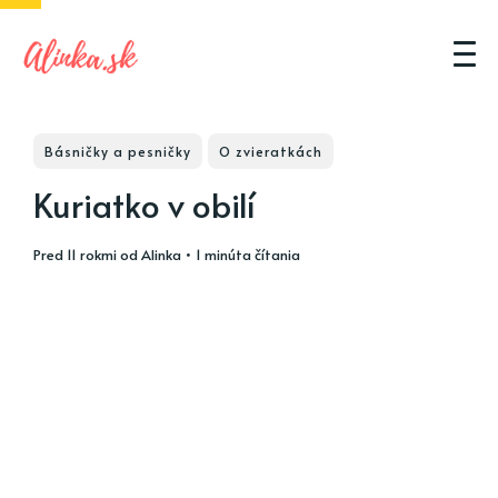
Básničky a pesničky
O zvieratkách
Kuriatko v obilí
pred 11 rokmi
od
Alinka
• 1 minúta čítania