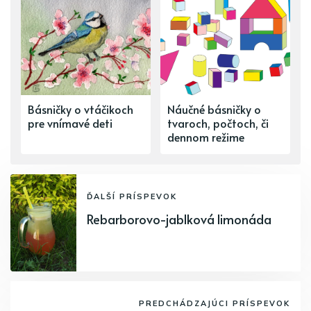
Básničky o vtáčikoch
Náučné básničky o
pre vnímavé deti
tvaroch, počtoch, či
dennom režime
ĎALŠÍ PRÍSPEVOK
Rebarborovo-jablková limonáda
PREDCHÁDZAJÚCI PRÍSPEVOK