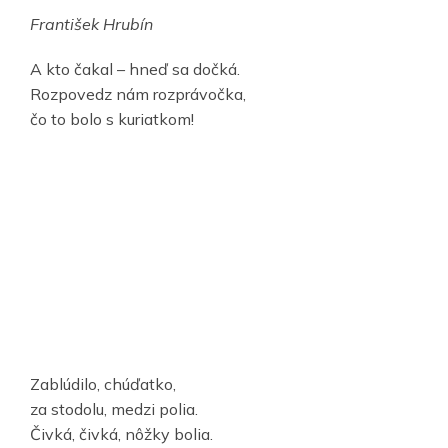
František Hrubín
A kto čakal – hneď sa dočká.
Rozpovedz nám rozprávočka,
čo to bolo s kuriatkom!
Zablúdilo, chúďatko,
za stodolu, medzi polia.
Čivká, čivká, nôžky bolia.