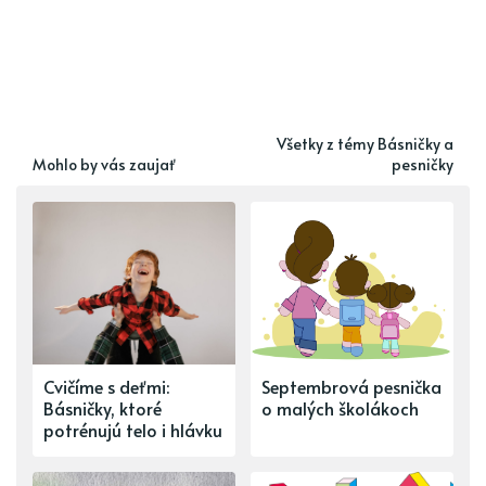
Všetky z témy Básničky a
Mohlo by vás zaujať
pesničky
Cvičíme s deťmi:
Septembrová pesnička
Básničky, ktoré
o malých školákoch
potrénujú telo i hlávku