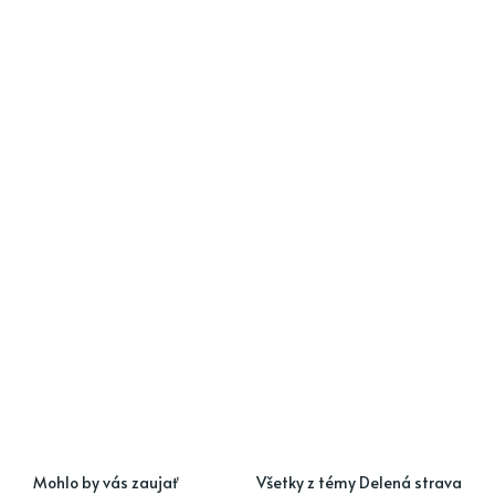
Mohlo by vás zaujať
Všetky z témy Delená strava