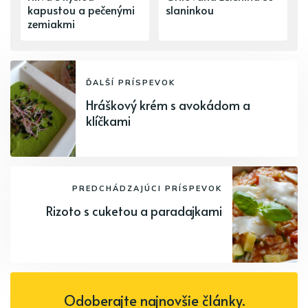
kapustou a pečenými
slaninkou
zemiakmi
ĎALŠÍ PRÍSPEVOK
Hráškový krém s avokádom a
klíčkami
PREDCHÁDZAJÚCI PRÍSPEVOK
Rizoto s cuketou a paradajkami
Odoberajte najnovšie články.