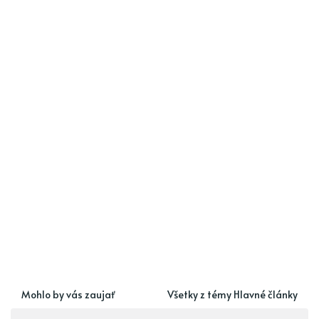
Mohlo by vás zaujať
Všetky z témy Hlavné články