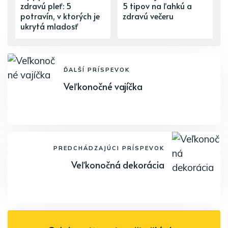
zdravú pleť: 5
5 tipov na ľahkú a
potravín, v ktorých je
zdravú večeru
ukrytá mladosť
ĎALŠÍ PRÍSPEVOK
Veľkonočné vajíčka
PREDCHÁDZAJÚCI PRÍSPEVOK
Veľkonočná dekorácia