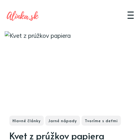
Hlavné články
Jarné nápady
Tvoríme s deťmi
Kvet z prúžkov papiera