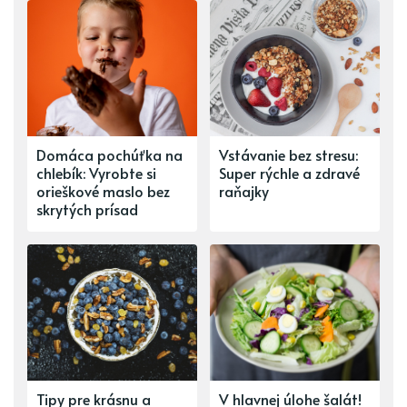
Domáca pochúťka na
Vstávanie bez stresu:
chlebík: Vyrobte si
Super rýchle a zdravé
orieškové maslo bez
raňajky
skrytých prísad
Tipy pre krásnu a
V hlavnej úlohe šalát!