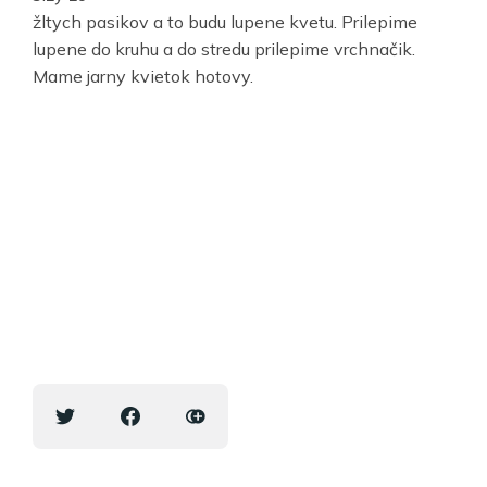
žltych pasikov a to budu lupene kvetu. Prilepime
lupene do kruhu a do stredu prilepime vrchnačik.
Mame jarny kvietok hotovy.