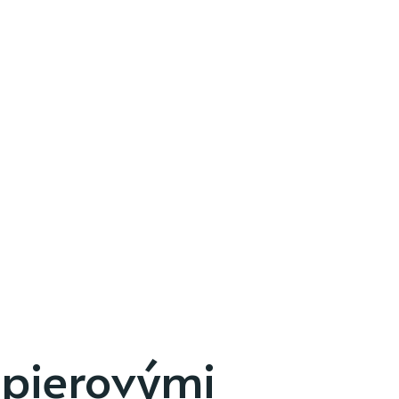
apierovými