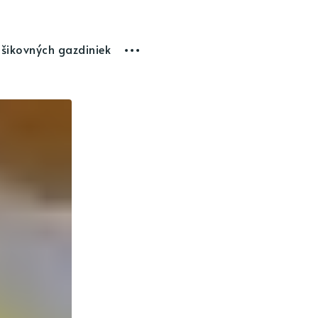
 šikovných gazdiniek