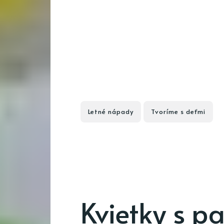
Letné nápady
Tvoríme s deťmi
Kvietky s p