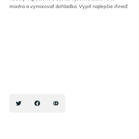
mixéra a vymixovať dohladka. Vypiť najlepšie ihneď.