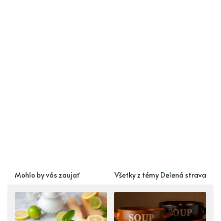
Mohlo by vás zaujať
Všetky z témy Delená strava