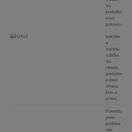
ho
preložím
e na
polovicu
,
priložím
e
začatú
ružičku
do
stredu,
preložím
e ľavú
stranu
listu a
pravú.
Pokraču
jeme
pridáva
ním