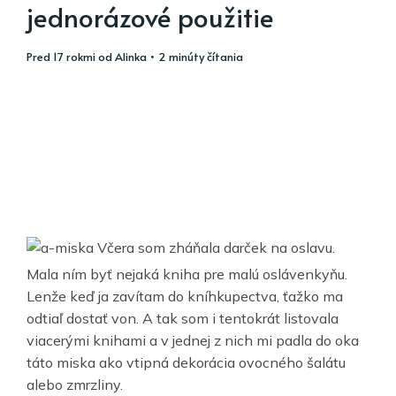
jednorázové použitie
pred 17 rokmi
od
Alinka
• 2 minúty čítania
Včera som zháňala darček na oslavu.
Mala ním byť nejaká kniha pre malú oslávenkyňu.
Lenže keď ja zavítam do kníhkupectva, ťažko ma
odtiaľ dostať von. A tak som i tentokrát listovala
viacerými knihami a v jednej z nich mi padla do oka
táto miska ako vtipná dekorácia ovocného šalátu
alebo zmrzliny.