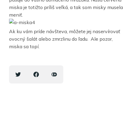
miska je totižto príliš veľká, a tak som misky musela
meniť.
Ak ku vám príde návšteva, môžete jej naservírovať
ovocný šalát alebo zmrzlinu do ľadu. Ale pozor,
miska sa topí.