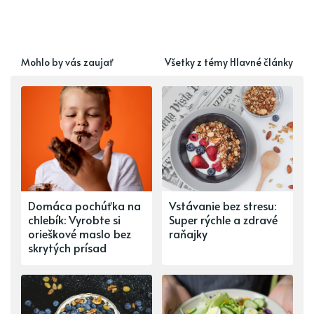
Mohlo by vás zaujať
Všetky z témy Hlavné články
Domáca pochúťka na
Vstávanie bez stresu:
chlebík: Vyrobte si
Super rýchle a zdravé
orieškové maslo bez
raňajky
skrytých prísad