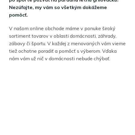
Nezúfajte, my vám so všetkým dokážeme
pomôcť.
V našom online obchode máme v ponuke široký
sortiment tovarov v oblasti domácnosti, záhrady,
zábavy či športu. V každej z menovaných vám vieme
tiež ochotne poradiť a pomôcť s výberom. Vďaka
nám vám už nič v domácnosti nebude chýbať.