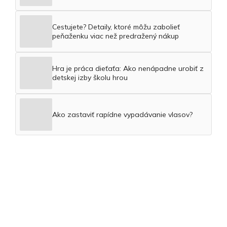
Cestujete? Detaily, ktoré môžu zabolieť
peňaženku viac než predražený nákup
Hra je práca dieťaťa: Ako nenápadne urobiť z
detskej izby školu hrou
Ako zastaviť rapídne vypadávanie vlasov?