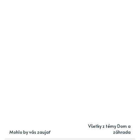
Všetky z témy Dom a
Mohlo by vás zaujať
záhrada