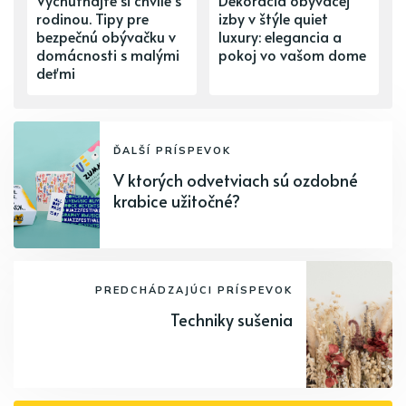
rodinou. Tipy pre
izby v štýle quiet
bezpečnú obývačku v
luxury: elegancia a
domácnosti s malými
pokoj vo vašom dome
deťmi
ĎALŠÍ PRÍSPEVOK
V ktorých odvetviach sú ozdobné
krabice užitočné?
PREDCHÁDZAJÚCI PRÍSPEVOK
Techniky sušenia