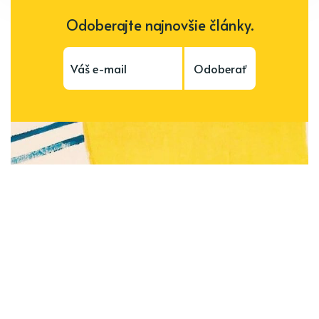
Odoberajte najnovšie články.
Odoberať
Subscribe to be notified of new content and