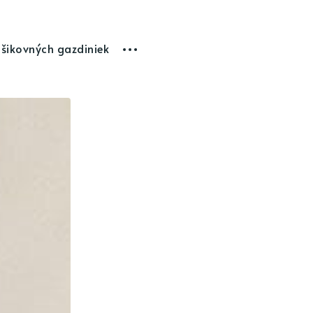
 šikovných gazdiniek