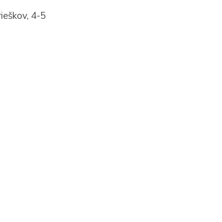
ieškov, 4-5