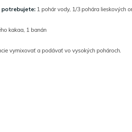
 potrebujete:
1 pohár vody, 1/3 pohára lieskových or
ho kakaa, 1 banán
ncie vymixovať a podávať vo vysokých pohároch.