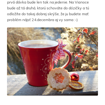
prvá dávka bude len tak na jedenie. Na Vianoce
bude až tá druhá, ktorú schováte do dózičky a tú
odložíte do takej dobrej skrýše, že ju budete mať
problém nájsť 24.decembra aj vy sama :-)