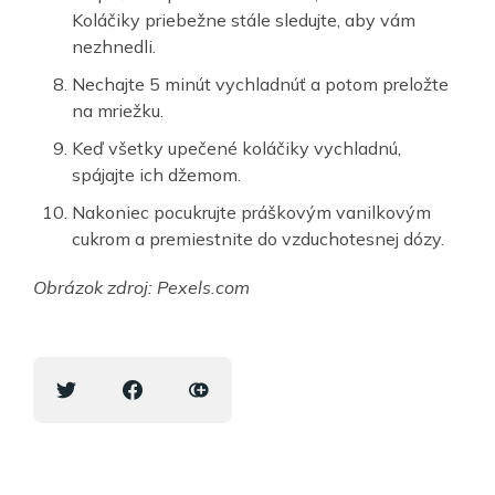
Koláčiky priebežne stále sledujte, aby vám
nezhnedli.
Nechajte 5 minút vychladnúť a potom preložte
na mriežku.
Keď všetky upečené koláčiky vychladnú,
spájajte ich džemom.
Nakoniec pocukrujte práškovým vanilkovým
cukrom a premiestnite do vzduchotesnej dózy.
Obrázok zdroj: Pexels.com