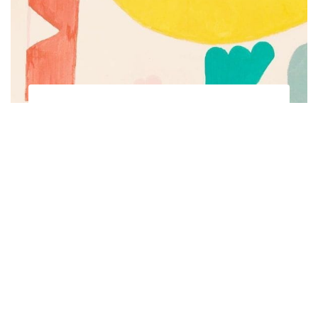
Subscribe to be notified of new content and
support Alinka.sk - Život a krása šikovnej
ženy, help keep this site independent.