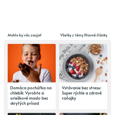
Mohlo by vás zaujať
Všetky z témy Hlavné články
Domáca pochúťka na
Vstávanie bez stresu:
chlebík: Vyrobte si
Super rýchle a zdravé
orieškové maslo bez
raňajky
skrytých prísad