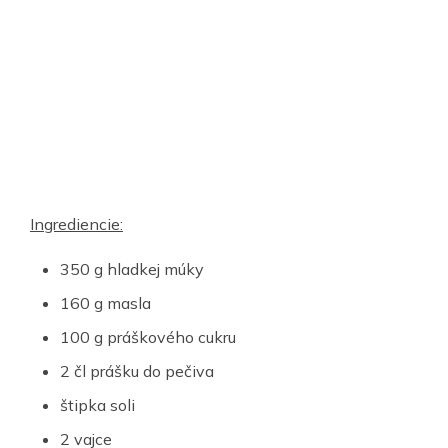
Ingrediencie:
350 g hladkej múky
160 g masla
100 g práškového cukru
2 čl prášku do pečiva
štipka soli
2 vajce