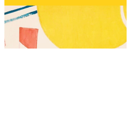
Subscribe to be notified of new content and
support Alinka.sk - Život a krása šikovnej
ženy, help keep this site independent.