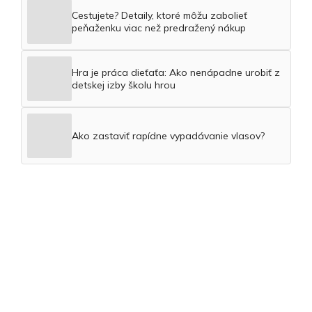
Cestujete? Detaily, ktoré môžu zabolieť
peňaženku viac než predražený nákup
Hra je práca dieťaťa: Ako nenápadne urobiť z
detskej izby školu hrou
Ako zastaviť rapídne vypadávanie vlasov?