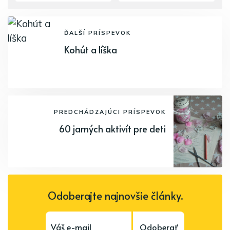
ĎALŠÍ PRÍSPEVOK
Kohút a líška
PREDCHÁDZAJÚCI PRÍSPEVOK
60 jarných aktivít pre deti
Odoberajte najnovšie články.
Odoberať