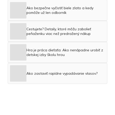
Ako bezpečne vyčistiť biele zlato a kedy
pomôže už len odborník
Cestujete? Detaily, ktoré môžu zabolieť
peňaženku viac než predražený nákup
Hra je práca dieťaťa: Ako nenápadne urobiť z
detskej izby školu hrou
Ako zastaviť rapídne vypadávanie vlasov?