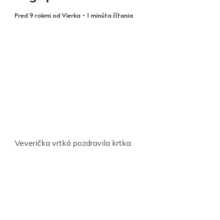
pred 9 rokmi
od
Vierka
• 1 minúta čítania
Veverička vrtká pozdravila krtka: