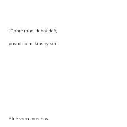
“Dobré ráno, dobrý deň,
prisnil sa mi krásny sen.
Plné vrece orechov