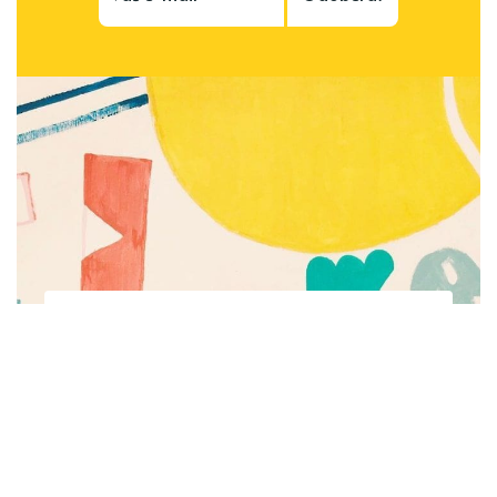
Subscribe to be notified of new content and
support Alinka.sk - Život a krása šikovnej
ženy, help keep this site independent.