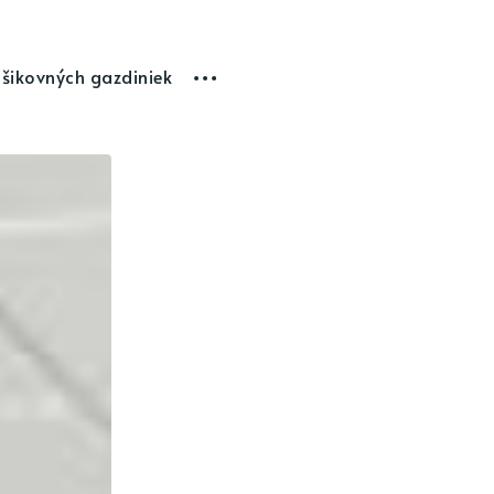
 šikovných gazdiniek