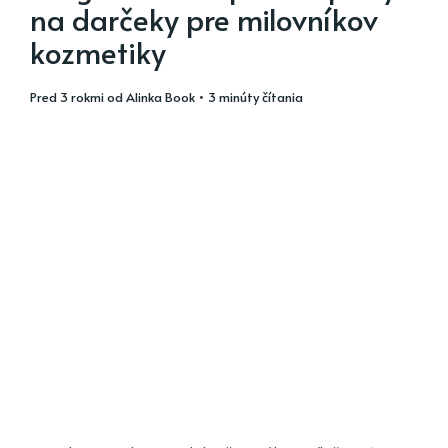
na darčeky pre milovníkov
kozmetiky
pred 3 rokmi
od
Alinka Book
• 3 minúty čítania