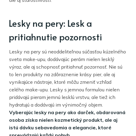
Lesky na pery: Lesk a
pritiahnutie pozornosti
Lesky na pery sú neoddeliteľnou súčasťou kúzelného
sveta make-upu, dodávajúc perám nielen lesklý
výraz, ale aj schopnosť pritiahnuť pozornosť. Nie sú
to len produkty na zdôraznenie krásy pier, ale aj
vynikajúce nástroje, ktoré môžu zmeniť vzhľad
celého make-upu. Lesky s jemnou formulou nielen
pridávajú pieram jemnú lesklú vrstvu, ale tiež ich
hydratujú a dodávajú im výnimočný objem.
Vyberajúc lesky na pery ako darček, obdarovaná
osoba získa nielen kozmetický produkt, ale aj
istú dávku sebavedomia a elegancie, ktoré
sprevádzajú každý pohyb.