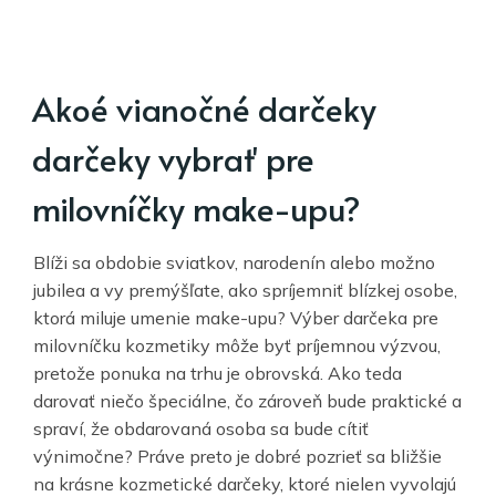
Akoé vianočné darčeky
darčeky vybrať pre
milovníčky make-upu?
Blíži sa obdobie sviatkov, narodenín alebo možno
jubilea a vy premýšľate, ako spríjemniť blízkej osobe,
ktorá miluje umenie make-upu? Výber darčeka pre
milovníčku kozmetiky môže byť príjemnou výzvou,
pretože ponuka na trhu je obrovská. Ako teda
darovať niečo špeciálne, čo zároveň bude praktické a
spraví, že obdarovaná osoba sa bude cítiť
výnimočne? Práve preto je dobré pozrieť sa bližšie
na krásne kozmetické darčeky, ktoré nielen vyvolajú