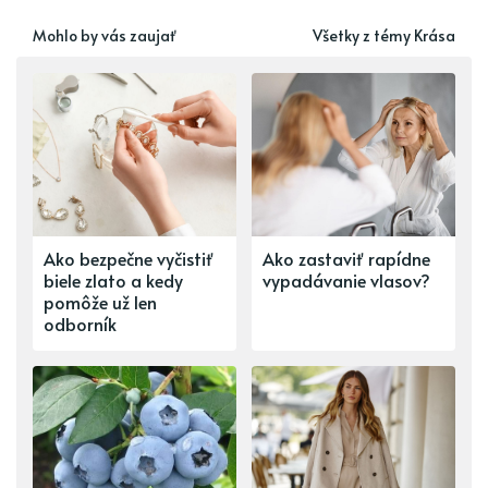
Mohlo by vás zaujať
Všetky z témy Krása
Ako bezpečne vyčistiť
Ako zastaviť rapídne
biele zlato a kedy
vypadávanie vlasov?
pomôže už len
odborník