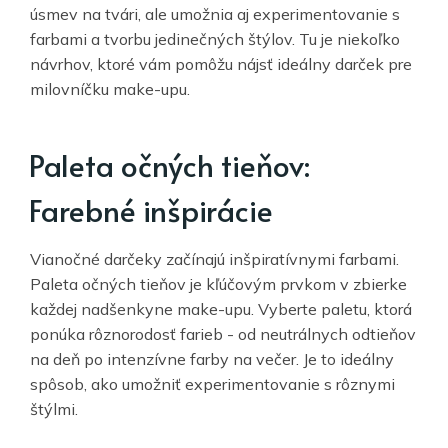
úsmev na tvári, ale umožnia aj experimentovanie s
farbami a tvorbu jedinečných štýlov. Tu je niekoľko
návrhov, ktoré vám pomôžu nájsť ideálny darček pre
milovníčku make-upu.
Paleta očných tieňov:
Farebné inšpirácie
Vianočné darčeky začínajú inšpiratívnymi farbami.
Paleta očných tieňov je kľúčovým prvkom v zbierke
každej nadšenkyne make-upu. Vyberte paletu, ktorá
ponúka rôznorodosť farieb - od neutrálnych odtieňov
na deň po intenzívne farby na večer. Je to ideálny
spôsob, ako umožniť experimentovanie s rôznymi
štýlmi.