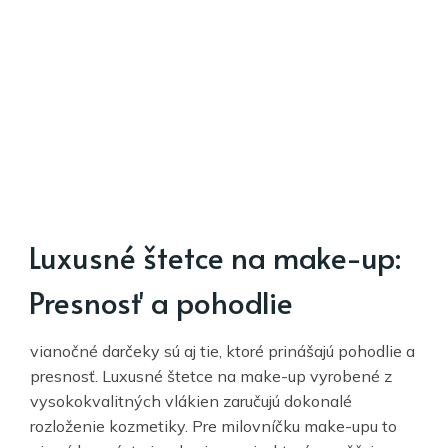
Luxusné štetce na make-up:
Presnosť a pohodlie
vianočné darčeky sú aj tie, ktoré prinášajú pohodlie a
presnosť. Luxusné štetce na make-up vyrobené z
vysokokvalitných vlákien zaručujú dokonalé
rozloženie kozmetiky. Pre milovníčku make-upu to