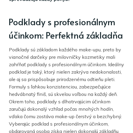
Podklady s profesionálnym
účinkom: Perfektná základňa
Podklady sú základom každého make-upu, preto by
vianočné darčeky pre milovníčky kozmetiky mali
zahŕňať podklady s profesionálnym účinkom. Ideálny
podklad je taký, ktorý nielen zakrýva nedokonalosti,
ale aj sa prispôsobuje prirodzenému odtieňu pleti.
Formuly s ľahkou konzistenciou, zabezpečujúce
hedvábnatý finiš, sú skvelou voľbou na každý deň.
Okrem toho, podklady s dlhotrvajúcim účinkom
zaručujú dokonalý vzhľad počas mnohých hodín,
vďaka čomu zostáva make-up čerstvý a bezchybný.
Vyberajúc podklad s profesionálnym účinkom,
obdarovaná osoba získa nielen dokonalú základňu,