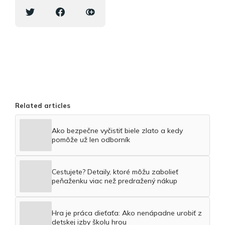
Related articles
Ako bezpečne vyčistiť biele zlato a kedy
pomôže už len odborník
Cestujete? Detaily, ktoré môžu zabolieť
peňaženku viac než predražený nákup
Hra je práca dieťaťa: Ako nenápadne urobiť z
detskej izby školu hrou