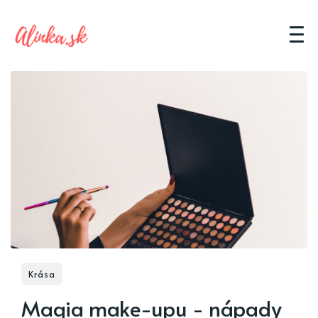
Krása
Magia make-upu - nápady