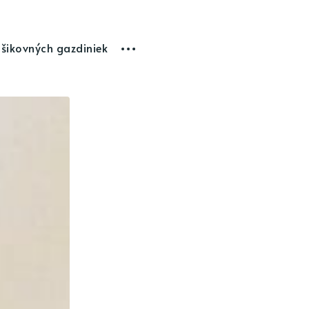
 šikovných gazdiniek