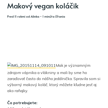
Makový vegan koláčik
pred 11 rokmi
od
Alinka
• 1 minúta čítania
Mak je významným
zdrojom vápnika a vlákniny a mali by sme ho
zaraďovať často do nášho jedálnička. Spravila som si
výborný makový koláč, ktorý môžete kľudne jesť aj
ako raňajky.
Čo potrebujete: