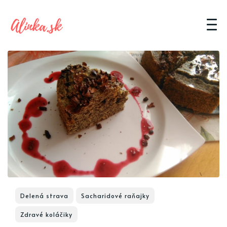
Delená strava
Sacharidové raňajky
Zdravé koláčiky