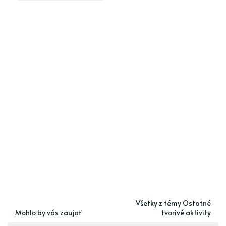
Všetky z témy Ostatné
Mohlo by vás zaujať
tvorivé aktivity