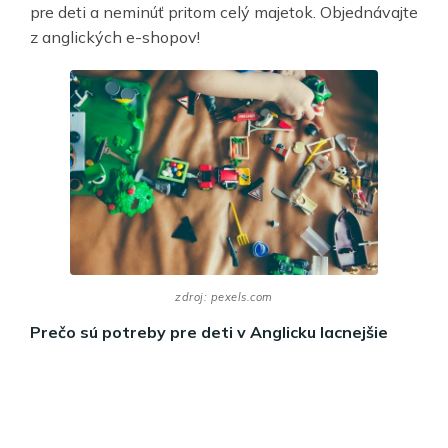
pre deti a neminúť pritom celý majetok. Objednávajte
z anglických e-shopov!
zdroj: pexels.com
Prečo sú potreby pre deti v Anglicku lacnejšie