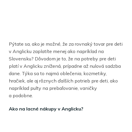
Pýtate sa, ako je možné, že za rovnaký tovar pre deti
v Anglicku zaplatíte menej ako napríklad na
Slovensku? Dôvodom je to, že na potreby pre deti
platí v Anglicku znížená, prípadne až nulová sadzba
dane. Týka sa to najmä oblečenia, kozmetiky,
hračiek, ale aj rôznych ďalších potrieb pre deti, ako
napríklad pulty na prebaľovanie, vaničky
a podobne.
Ako na lacné nákupy v Anglicku?