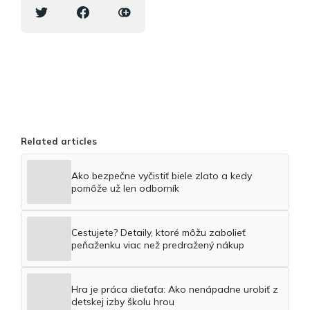
Related articles
Ako bezpečne vyčistiť biele zlato a kedy
pomôže už len odborník
Cestujete? Detaily, ktoré môžu zabolieť
peňaženku viac než predražený nákup
Hra je práca dieťaťa: Ako nenápadne urobiť z
detskej izby školu hrou