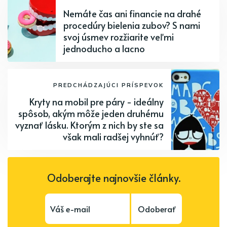
Nemáte čas ani financie na drahé
procedúry bielenia zubov? S nami
svoj úsmev rozžiarite veľmi
jednoducho a lacno
PREDCHÁDZAJÚCI PRÍSPEVOK
Kryty na mobil pre páry - ideálny
spôsob, akým môže jeden druhému
vyznať lásku. Ktorým z nich by ste sa
však mali radšej vyhnúť?
Odoberajte najnovšie články.
Odoberať