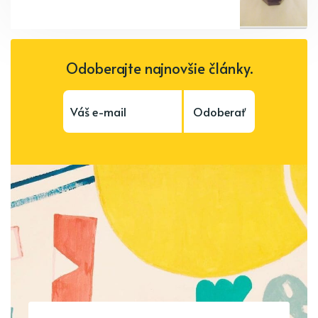
Odoberajte najnovšie články.
Odoberať