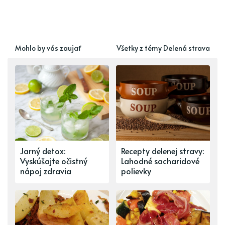
Mohlo by vás zaujať
Všetky z témy Delená strava
Jarný detox:
Recepty delenej stravy:
Vyskúšajte očistný
Lahodné sacharidové
nápoj zdravia
polievky