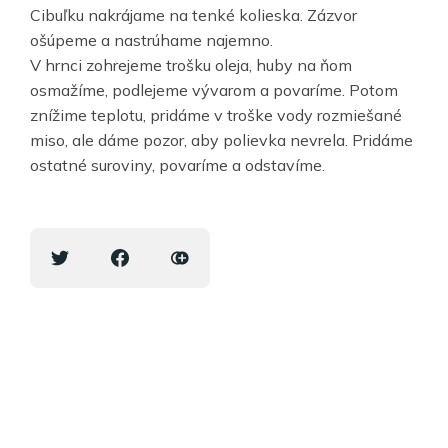
Cibuľku nakrájame na tenké kolieska. Zázvor
ošúpeme a nastrúhame najemno.
V hrnci zohrejeme trošku oleja, huby na ňom
osmažíme, podlejeme vývarom a povaríme. Potom
znížime teplotu, pridáme v troške vody rozmiešané
miso, ale dáme pozor, aby polievka nevrela. Pridáme
ostatné suroviny, povaríme a odstavíme.