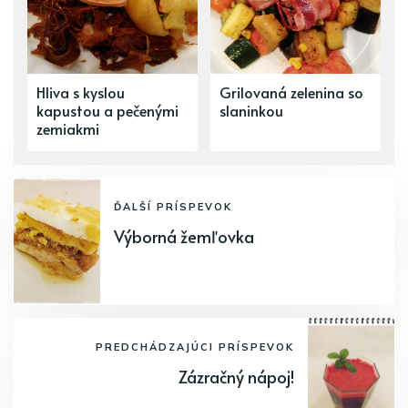
Hliva s kyslou
Grilovaná zelenina so
kapustou a pečenými
slaninkou
zemiakmi
ĎALŠÍ PRÍSPEVOK
Výborná žemľovka
PREDCHÁDZAJÚCI PRÍSPEVOK
Zázračný nápoj!