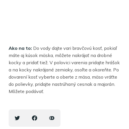
Ako na to:
Do vody dajte vari bravčovú kosť, pokiaľ
máte aj kúsok mäska, môžete nakrájať na drobné
kocky a pridať tiež. V polovici varenia pridajte hrášok
a na kocky nakrájané zemiaky, osoľte a okoreňte. Po
dovarení kosť vyberte a oberte z mäsa, mäso vráťte
do polievky, pridajte nastrúhaný cesnak a majorán.
Môžete podávať.