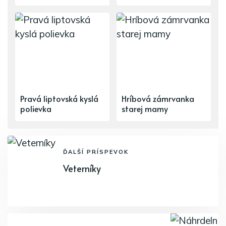
Pravá liptovská kyslá
Hríbová zámrvanka
polievka
starej mamy
ĎALŠÍ PRÍSPEVOK
Veterníky