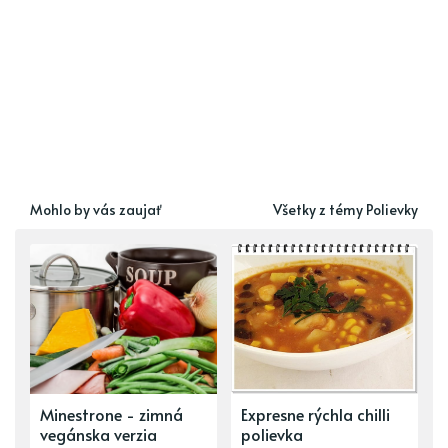
Mohlo by vás zaujať
Všetky z témy Polievky
Minestrone - zimná
Expresne rýchla chilli
vegánska verzia
polievka