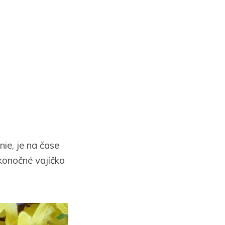
ie, je na čase
konočné vajíčko