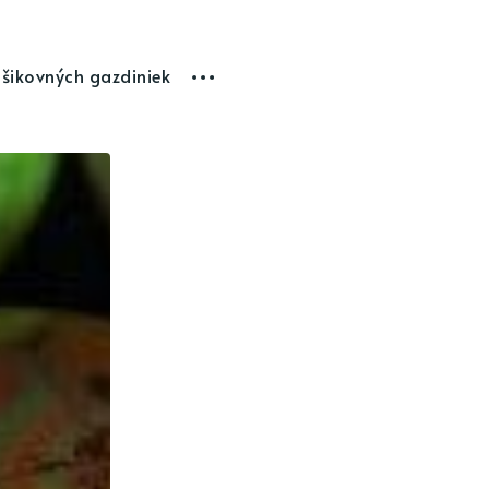
 šikovných gazdiniek