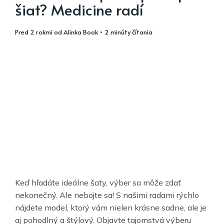
šiat? Medicine radí
pred 2 rokmi
od
Alinka Book
• 2 minúty čítania
Keď hľadáte ideálne šaty, výber sa môže zdať
nekonečný. Ale nebojte sa! S našimi radami rýchlo
nájdete model, ktorý vám nielen krásne sadne, ale je
aj pohodlný a štýlový. Objavte tajomstvá výberu