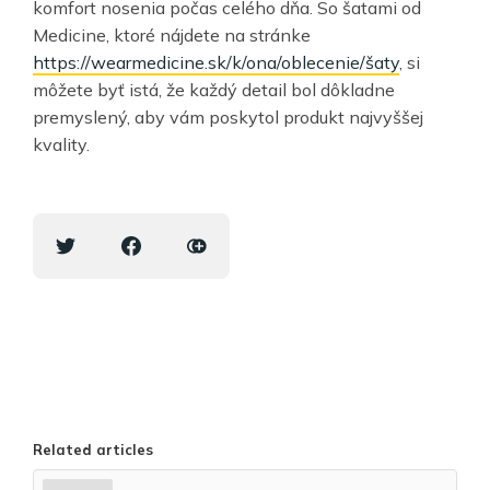
komfort nosenia počas celého dňa. So šatami od
Medicine, ktoré nájdete na stránke
https://wearmedicine.sk/k/ona/oblecenie/šaty
, si
môžete byť istá, že každý detail bol dôkladne
premyslený, aby vám poskytol produkt najvyššej
kvality.
Related articles