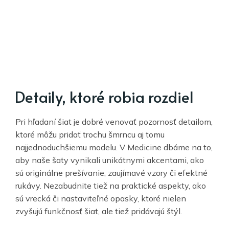
Detaily, ktoré robia rozdiel
Pri hľadaní šiat je dobré venovať pozornosť detailom,
ktoré môžu pridať trochu šmrncu aj tomu
najjednoduchšiemu modelu. V Medicine dbáme na to,
aby naše šaty vynikali unikátnymi akcentami, ako
sú originálne prešívanie, zaujímavé vzory či efektné
rukávy. Nezabudnite tiež na praktické aspekty, ako
sú vrecká či nastaviteľné opasky, ktoré nielen
zvyšujú funkčnosť šiat, ale tiež pridávajú štýl.