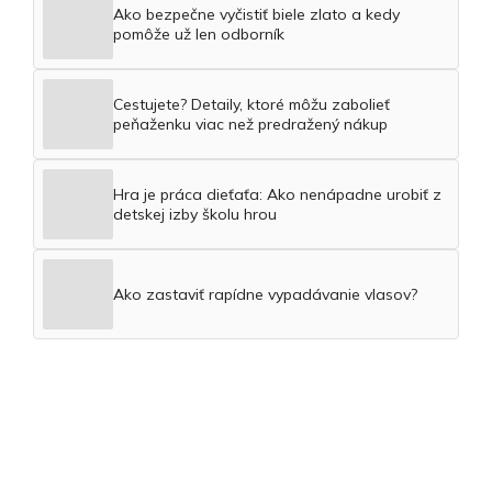
Ako bezpečne vyčistiť biele zlato a kedy
pomôže už len odborník
Cestujete? Detaily, ktoré môžu zabolieť
peňaženku viac než predražený nákup
Hra je práca dieťaťa: Ako nenápadne urobiť z
detskej izby školu hrou
Ako zastaviť rapídne vypadávanie vlasov?