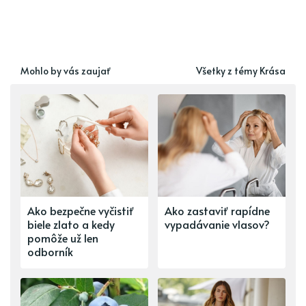
Mohlo by vás zaujať
Všetky z témy Krása
Ako bezpečne vyčistiť
Ako zastaviť rapídne
biele zlato a kedy
vypadávanie vlasov?
pomôže už len
odborník