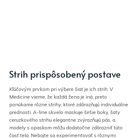
Strih prispôsobený postave
Kľúčovým prvkom pri výbere šiat je ich strih. V
Medicine vieme, že každá žena je iná, preto
ponúkame rôzne strihy, ktoré zdôrazňujú individuálne
prednosti. A-line skvelo maskuje širšie boky, šaty
ceruzkového strihu elegantne zvýrazňujú pás, a
modely s opaskom môžu dodatočne zdôrazniť túto
časť tela. Nebojte sa experimentovať s rôznymi