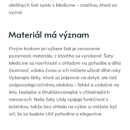
ideálnych šiat spolu s Medicine – značkou, ktorá sa
vyzná.
Materiál má význam
Prvým krokom pri výbere šiat je venovanie
pozornosti materiálu, z ktorého sú vyrobené. Šaty
Medicine sú navrhnuté s ohľadom na pohodlie a dlhú
životnosť, vďaka čomu si ich môžete užívať dlhé roky.
Vyberajte látky, ktoré sú príjemné na dotyk, ale tiež
zodpovedajú ročnému obdobiu – ľahké a vzdušné na
leto, teplejšie a štruktúrovanejšie v chladnejších
mesiacoch. Naše šaty vždy spájajú funkčnosť s
estetikou, takže bez ohľadu na výber si môžete byť
istí, že sa budete cítiť pohodlne a elegantne.