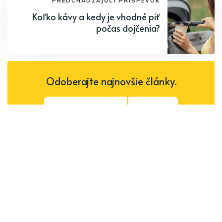
PREDCHÁDZAJÚCI PRÍSPEVOK
Koľko kávy a kedy je vhodné piť
počas dojčenia?
Odoberajte najnovšie články.
Odoberať