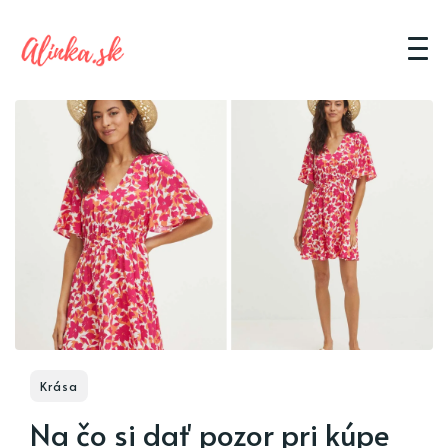
Krása
Na čo si dať pozor pri kúpe