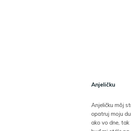
Anjeličku
Anjeličku môj st
opatruj moju du
ako vo dne, tak i