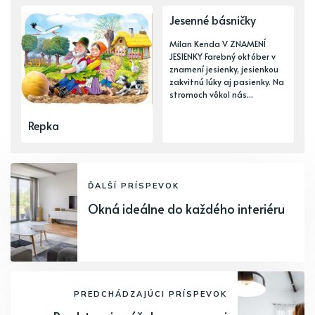
Jesenné básničky
Milan Kenda V ZNAMENÍ
JESIENKY Farebný október v
znamení jesienky, jesienkou
zakvitnú lúky aj pasienky. Na
stromoch vôkol nás...
Repka
ĎALŠÍ PRÍSPEVOK
Okná ideálne do každého interiéru
PREDCHÁDZAJÚCI PRÍSPEVOK