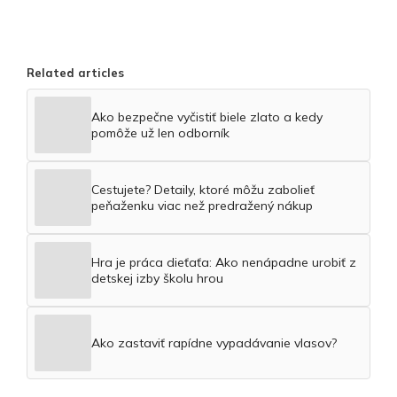
Related articles
Ako bezpečne vyčistiť biele zlato a kedy
pomôže už len odborník
Cestujete? Detaily, ktoré môžu zabolieť
peňaženku viac než predražený nákup
Hra je práca dieťaťa: Ako nenápadne urobiť z
detskej izby školu hrou
Ako zastaviť rapídne vypadávanie vlasov?