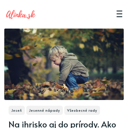
Jeseň
Jesenné nápady
Všeobecné rady
Na ihrisko aj do prírody. Ako