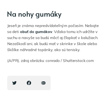
Na nohy gumáky
Jeseň je známa nepredvídateľným počasím. Nebojte
sa deti
obuť do gumákov
. Vďaka tomu ich udržíte v
suchu a navyše sa budú môcť aj čľapkať v kalužiach.
Nezaškodí ani, ak budú mať v skrinke v škole alebo
škôlke náhradné topánky, ako sú tenisky.
(A/PR), zdroj obrázku: conrado / Shutterstock.com