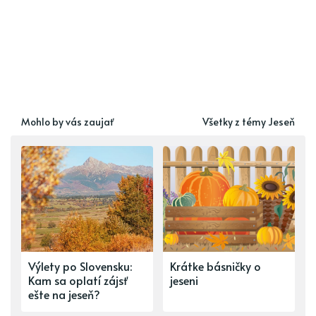
Mohlo by vás zaujať
Všetky z témy Jeseň
Výlety po Slovensku:
Krátke básničky o
Kam sa oplatí zájsť
jeseni
ešte na jeseň?