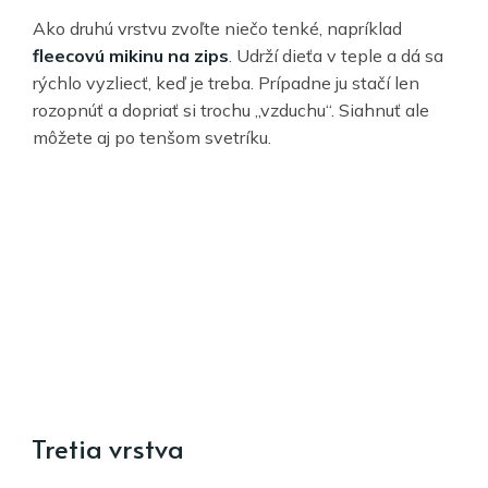
Ako druhú vrstvu zvoľte niečo tenké, napríklad
fleecovú mikinu na zips
. Udrží dieťa v teple a dá sa
rýchlo vyzliecť, keď je treba. Prípadne ju stačí len
rozopnúť a dopriať si trochu „vzduchu“. Siahnuť ale
môžete aj po tenšom svetríku.
Tretia vrstva