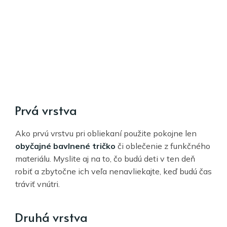
Prvá vrstva
Ako prvú vrstvu pri obliekaní použite pokojne len
obyčajné bavlnené tričko
či oblečenie z funkčného
materiálu. Myslite aj na to, čo budú deti v ten deň
robiť a zbytočne ich veľa nenavliekajte, keď budú čas
tráviť vnútri.
Druhá vrstva