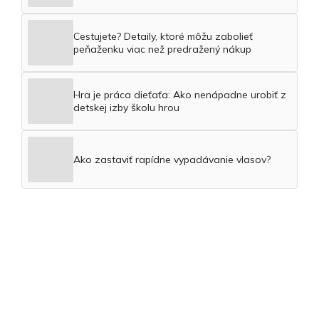
Cestujete? Detaily, ktoré môžu zabolieť
peňaženku viac než predražený nákup
Hra je práca dieťaťa: Ako nenápadne urobiť z
detskej izby školu hrou
Ako zastaviť rapídne vypadávanie vlasov?