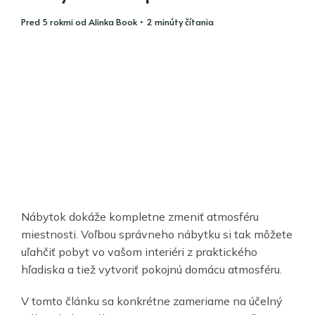
pred 5 rokmi
od
Alinka Book
• 2 minúty čítania
Nábytok dokáže kompletne zmeniť atmosféru
miestnosti. Voľbou správneho nábytku si tak môžete
uľahčiť pobyt vo vašom interiéri z praktického
hľadiska a tiež vytvoriť pokojnú domácu atmosféru.
V tomto článku sa konkrétne zameriame na účelný