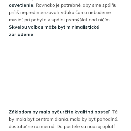
osvetlenie.
Rovnako je potrebné, aby sme spálňu
príliš nepredimenzovali, vďaka čomu nebudeme
musieť pri pobyte v spálni premýšľať nad ničím.
Skvelou voľbou môže byť minimalistické
zariadenie
.
Základom by mala byť určite kvalitná posteľ.
Tá
by mala byť centrom diania, mala by byť pohodlná,
dostatočne rozmerná. Do postele sa naozaj oplatí