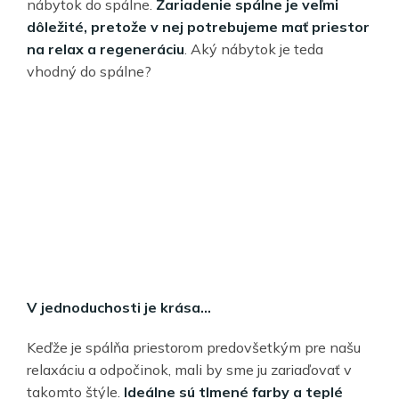
nábytok do spálne.
Zariadenie spálne je veľmi
dôležité, pretože v nej potrebujeme mať priestor
na relax a regeneráciu
. Aký nábytok je teda
vhodný do spálne?
V jednoduchosti je krása...
Keďže je spálňa priestorom predovšetkým pre našu
relaxáciu a odpočinok, mali by sme ju zariaďovať v
takomto štýle.
Ideálne sú tlmené farby a teplé