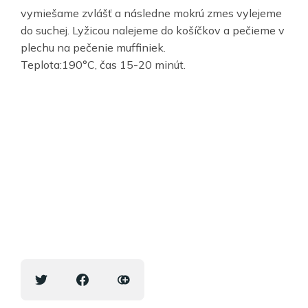
vymiešame zvlášť a následne mokrú zmes vylejeme
do suchej. Lyžicou nalejeme do košíčkov a pečieme v
plechu na pečenie muffiniek.
Teplota:190°C, čas 15-20 minút.