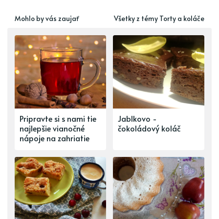
Mohlo by vás zaujať
Všetky z témy Torty a koláče
Pripravte si s nami tie
Jablkovo -
najlepšie vianočné
čokoládový koláč
nápoje na zahriatie