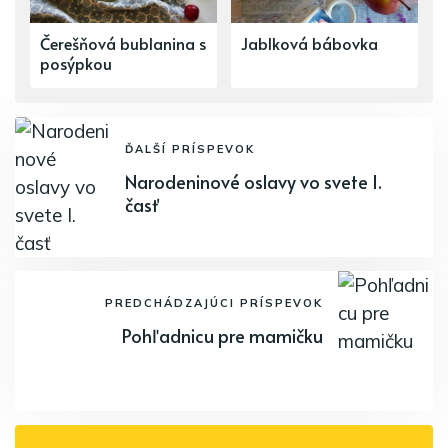
Čerešňová bublanina s
Jablková bábovka
posýpkou
ĎALŠÍ PRÍSPEVOK
Narodeninové oslavy vo svete I.
časť
PREDCHÁDZAJÚCI PRÍSPEVOK
Pohľadnicu pre mamičku