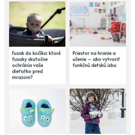
Fusak do kočíka: ktoré
Priestor na hranie a
fusaky skutočne
učenie – ako vytvoriť
ochránia vaše
funkčnú detskú izbu
dieťatko pred
mrazom?