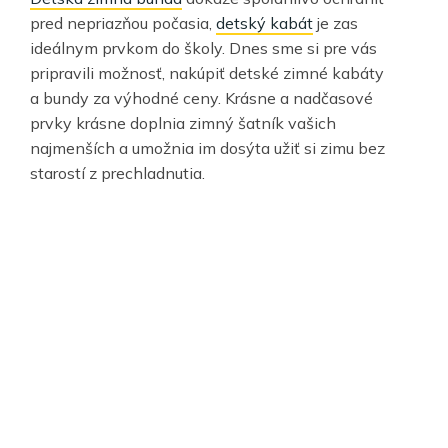
pred nepriazňou počasia,
detský kabát
je zas
ideálnym prvkom do školy. Dnes sme si pre vás
pripravili možnosť, nakúpiť detské zimné kabáty
a bundy za výhodné ceny. Krásne a nadčasové
prvky krásne doplnia zimný šatník vašich
najmenších a umožnia im dosýta užiť si zimu bez
starostí z prechladnutia.