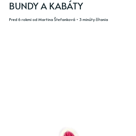
BUNDY A KABÁTY
pred 6 rokmi
od
Martina Štefanková
• 3 minúty čítania