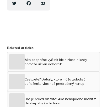
Related articles
Ako bezpečne vyčistiť biele zlato a kedy
pomôže už len odborník
Cestujete? Detaily, ktoré môžu zabolieť
peňaženku viac než predražený nákup
Hra je práca dieťaťa: Ako nenápadne urobiť z
detskej izby školu hrou