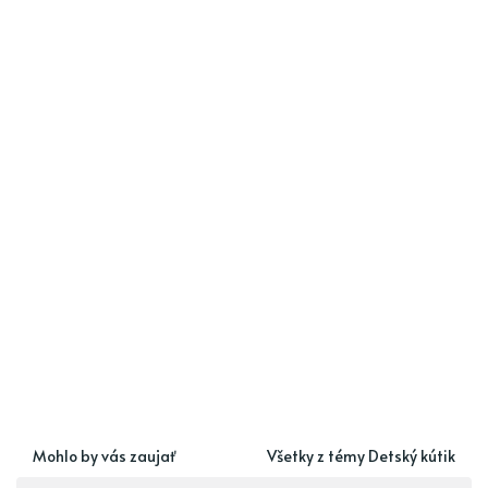
Mohlo by vás zaujať
Všetky z témy Detský kútik