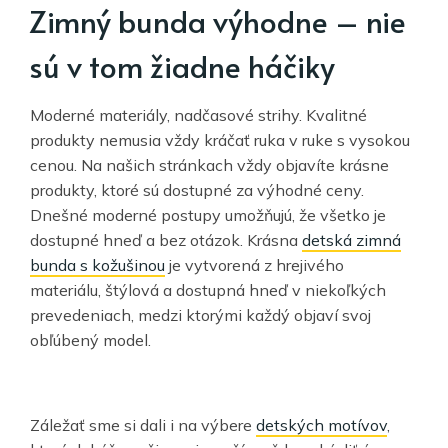
Zimný bunda výhodne – nie
sú v tom žiadne háčiky
Moderné materiály, nadčasové strihy. Kvalitné
produkty nemusia vždy kráčať ruka v ruke s vysokou
cenou. Na našich stránkach vždy objavíte krásne
produkty, ktoré sú dostupné za výhodné ceny.
Dnešné moderné postupy umožňujú, že všetko je
dostupné hneď a bez otázok. Krásna
detská zimná
bunda s kožušinou
je vytvorená z hrejivého
materiálu, štýlová a dostupná hneď v niekoľkých
prevedeniach, medzi ktorými každý objaví svoj
obľúbený model.
Záležať sme si dali i na výbere
detských motívov
,