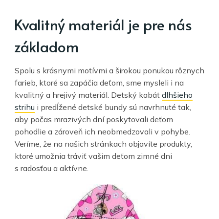
Kvalitný materiál je pre nás
základom
Spolu s krásnymi motívmi a širokou ponukou rôznych
farieb, ktoré sa zapáčia deťom, sme mysleli i na
kvalitný a hrejivý materiál. Detský kabát
dlhšieho
strihu
i predĺžené detské bundy sú navrhnuté tak,
aby počas mrazivých dní poskytovali deťom
pohodlie a zároveň ich neobmedzovali v pohybe.
Veríme, že na našich stránkach objavíte produkty,
ktoré umožnia tráviť vašim deťom zimné dni
s radosťou a aktívne.