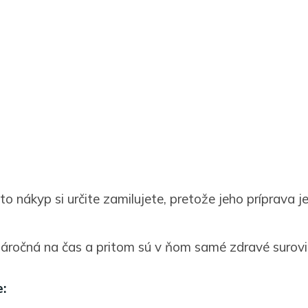
to nákyp si určite zamilujete, pretože jeho príprava j
áročná na čas a pritom sú v ňom samé zdravé surovi
: