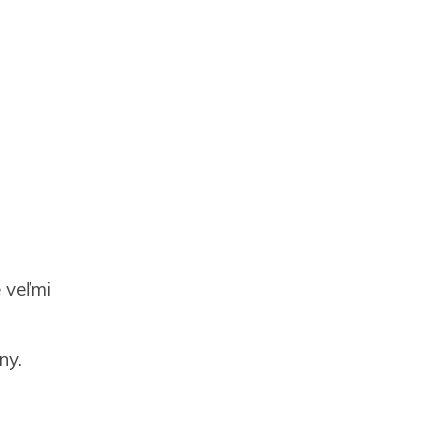
e veľmi
ny.