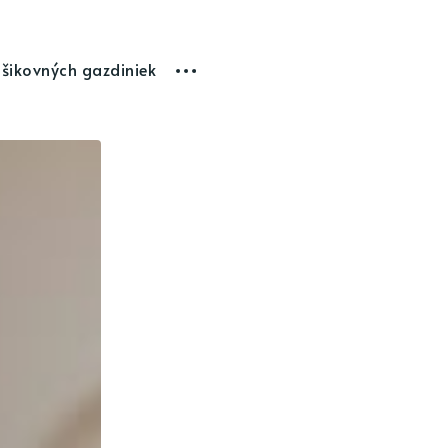
 šikovných gazdiniek