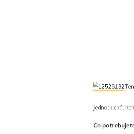
Ten
jednoduchá, nen
Čo potrebujete