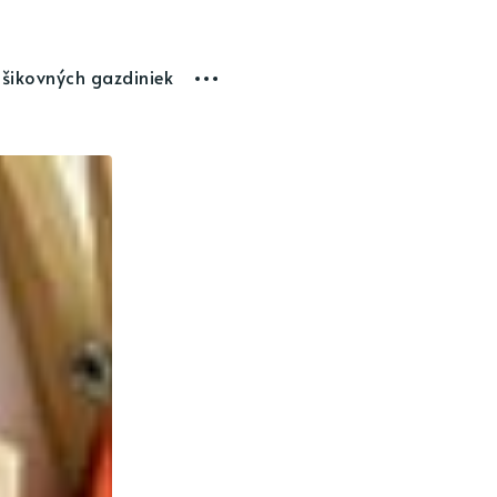
 šikovných gazdiniek