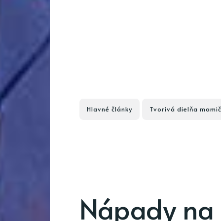
Hlavné články
Tvorivá dielňa mamič
Nápady na 