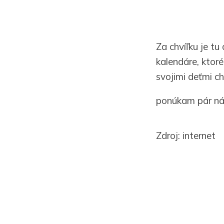
Za chvíľku je t
kalendáre, ktor
svojimi deťmi ch
ponúkam pár ná
Zdroj: internet