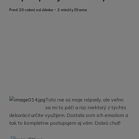
pred 20 rokmi
od
Alinka
• 2 minúty čítania
Toto nie sú moje nápady, ale veľmi
sa mi to páči a raz niektorý z týchto
dekorácií určite využijem. Dostala som ich emailom a
tak to kompletne postupujem aj vám. Dobrú chuť!