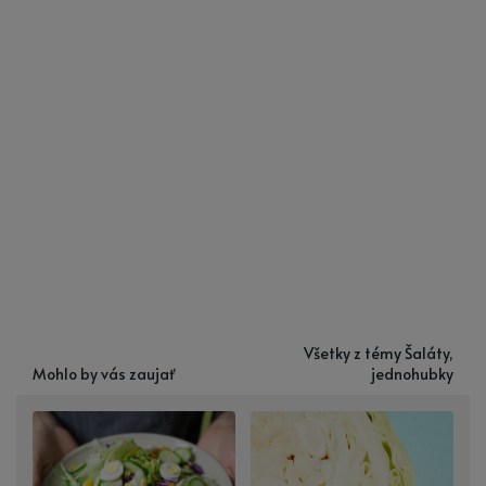
Všetky z témy Šaláty,
Mohlo by vás zaujať
jednohubky