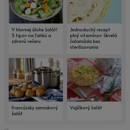
V hlavnej úlohe šalát!
Jednoduchý recept
5 tipov na ľahkú a
plný vitamínov: Skvelá
zdravú večeru
čalamáda bez
sterilizovania
Francúzsky zemiakový
Vajíčkový šalát
šalát