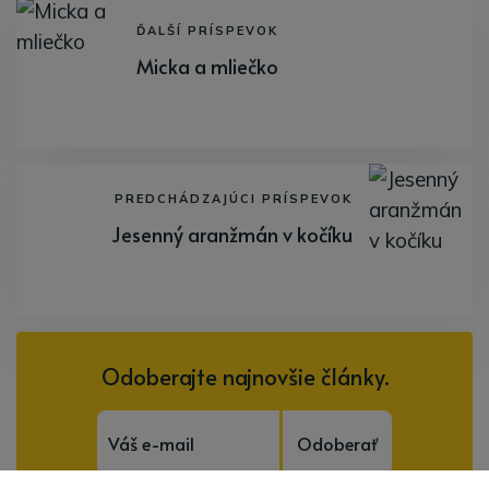
ĎALŠÍ PRÍSPEVOK
Micka a mliečko
PREDCHÁDZAJÚCI PRÍSPEVOK
Jesenný aranžmán v kočíku
Odoberajte najnovšie články.
Odoberať