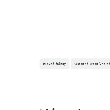
Hlavné články
Ostatné kreatívne n