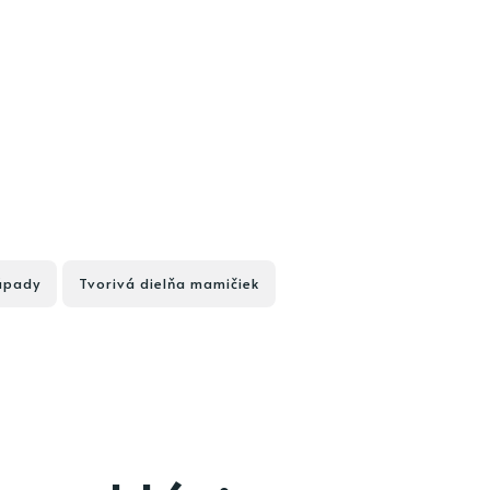
ápady
Tvorivá dielňa mamičiek