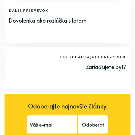
ĎALŠÍ PRÍSPEVOK
Dovolenka ako rozlúčka s letom
PREDCHÁDZAJÚCI PRÍSPEVOK
Zariaďujete byt?
Odoberajte najnovšie články.
Odoberať