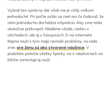
Vybrať ten správny dar však nie je vždy celkom
jednoduché. Pri počte osláv sa niet ani čo čudovať, že
nám jednoducho dochádza inšpirácia. Aby sme teda
skutočne prekvapili, hľadáme všade, nielen v
obchodoch, ale aj v časopisoch, či na internete.
Najmä muži s tým majú nemalé problémy, no rada
znie,
pre ženu sú ako stvorené náušnice
. V
podstate potešia všetky šperky, no v náušniciach sa
ľahšie zorientujú aj muži.