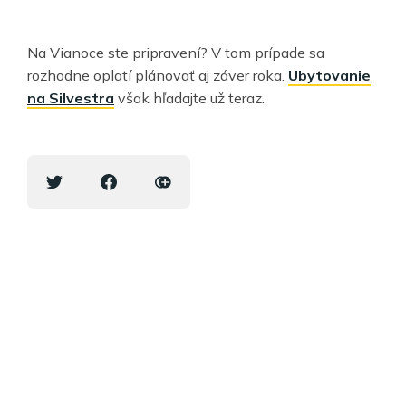
Na Vianoce ste pripravení? V tom prípade sa
rozhodne oplatí plánovať aj záver roka.
Ubytovanie
na Silvestra
však hľadajte už teraz.