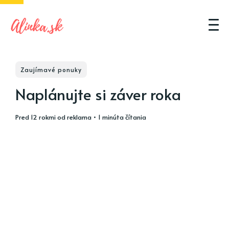
Zaujímavé ponuky
Naplánujte si záver roka
pred 12 rokmi
od
reklama
• 1 minúta čítania