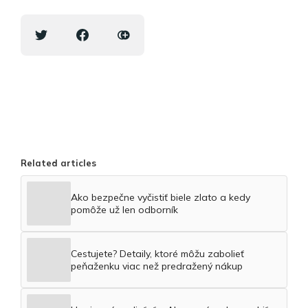
Related articles
Ako bezpečne vyčistiť biele zlato a kedy
pomôže už len odborník
Cestujete? Detaily, ktoré môžu zabolieť
peňaženku viac než predražený nákup