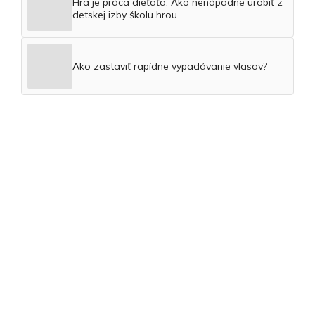
Hra je práca dieťaťa: Ako nenápadne urobiť z
detskej izby školu hrou
Ako zastaviť rapídne vypadávanie vlasov?