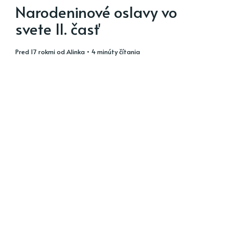
Narodeninové oslavy vo
svete II. časť
pred 17 rokmi
od
Alinka
• 4 minúty čítania