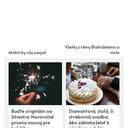
Všetky z témy Blahoželania a
Mohlo by vás zaujať
vinše
Buďte originálni na
Diamantová, zlatá, či
Silvestra: Novoročné
strieborná svadba:
priania naozaj pre
Ako zablahoželať k