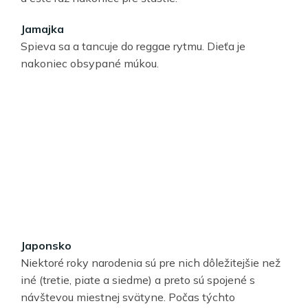
Jamajka
Spieva sa a tancuje do reggae rytmu. Dieťa je
nakoniec obsypané múkou.
Japonsko
Niektoré roky narodenia sú pre nich dôležitejšie než
iné (tretie, piate a siedme) a preto sú spojené s
návštevou miestnej svätyne. Počas týchto