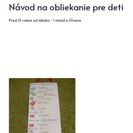
Návod na obliekanie pre deti
pred 13 rokmi
od
Alinka
• 1 minúta čítania