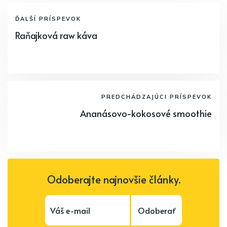
ĎALŠÍ PRÍSPEVOK
Raňajková raw káva
PREDCHÁDZAJÚCI PRÍSPEVOK
Ananásovo-kokosové smoothie
Odoberajte najnovšie články.
Odoberať