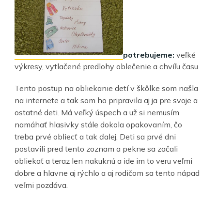
potrebujeme:
veľké
výkresy, vytlačené predlohy oblečenie a chvíľu času
Tento postup na obliekanie detí v škôlke som našla
na internete a tak som ho pripravila aj ja pre svoje a
ostatné deti. Má veľký úspech a už si nemusím
namáhať hlasivky stále dokola opakovaním, čo
treba prvé obliecť a tak ďalej. Deti sa prvé dni
postavili pred tento zoznam a pekne sa začali
obliekať a teraz len nakuknú a ide im to veru veľmi
dobre a hlavne aj rýchlo a aj rodičom sa tento nápad
veľmi pozdáva.