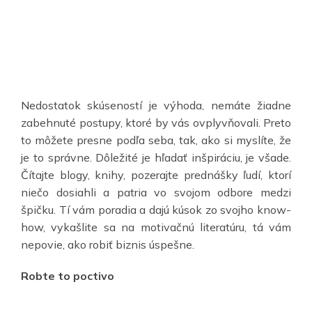
Nedostatok skúseností je výhoda, nemáte žiadne
zabehnuté postupy, ktoré by vás ovplyvňovali. Preto
to môžete presne podľa seba, tak, ako si myslíte, že
je to správne. Dôležité je hľadať inšpiráciu, je všade.
Čítajte blogy, knihy, pozerajte prednášky ľudí, ktorí
niečo dosiahli a patria vo svojom odbore medzi
špičku. Tí vám poradia a dajú kúsok zo svojho know-
how, vykašlite sa na motivačnú literatúru, tá vám
nepovie, ako robiť biznis úspešne.
Robte to poctivo