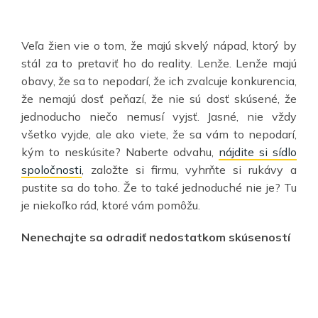
Veľa žien vie o tom, že majú skvelý nápad, ktorý by
stál za to pretaviť ho do reality. Lenže. Lenže majú
obavy, že sa to nepodarí, že ich zvalcuje konkurencia,
že nemajú dosť peňazí, že nie sú dosť skúsené, že
jednoducho niečo nemusí vyjsť. Jasné, nie vždy
všetko vyjde, ale ako viete, že sa vám to nepodarí,
kým to neskúsite? Naberte odvahu,
nájdite si sídlo
spoločnosti
, založte si firmu, vyhrňte si rukávy a
pustite sa do toho. Že to také jednoduché nie je? Tu
je niekoľko rád, ktoré vám pomôžu.
Nenechajte sa odradiť nedostatkom skúseností