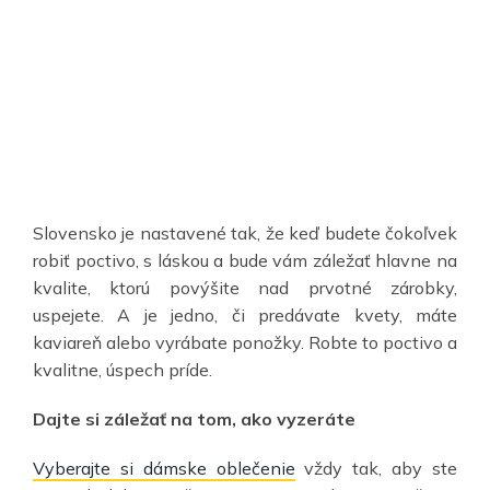
Slovensko je nastavené tak, že keď budete čokoľvek
robiť poctivo, s láskou a bude vám záležať hlavne na
kvalite, ktorú povýšite nad prvotné zárobky,
uspejete. A je jedno, či predávate kvety, máte
kaviareň alebo vyrábate ponožky. Robte to poctivo a
kvalitne, úspech príde.
Dajte si záležať na tom, ako vyzeráte
Vyberajte si dámske oblečenie
vždy tak, aby ste