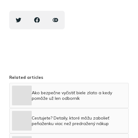
Related articles
Ako bezpečne vyčistiť biele zlato a kedy
pomôže už len odborník
Cestujete? Detaily, ktoré môžu zabolieť
peňaženku viac než predražený nákup