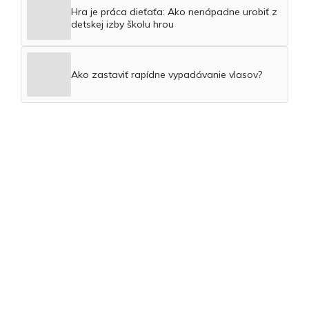
Hra je práca dieťaťa: Ako nenápadne urobiť z
detskej izby školu hrou
Ako zastaviť rapídne vypadávanie vlasov?