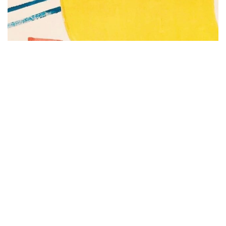
Subscribe to be notified of new content and
support Alinka.sk - Život a krása šikovnej
ženy, help keep this site independent.