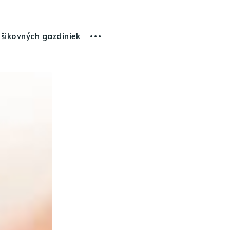
 šikovných gazdiniek