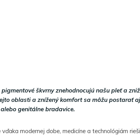
 pigmentové škvrny znehodnocujú našu pleť a znižu
ejto oblasti a znížený komfort sa môžu postarať a
 alebo genitálne bradavice.
 vďaka modernej dobe, medicíne a technológiám riešiť