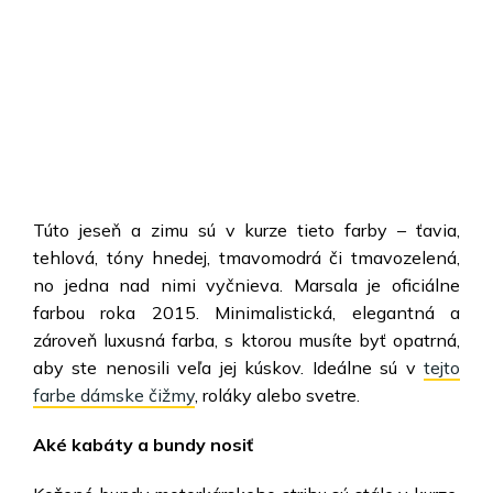
Túto jeseň a zimu sú v kurze tieto farby – ťavia,
tehlová, tóny hnedej, tmavomodrá či tmavozelená,
no jedna nad nimi vyčnieva. Marsala je oficiálne
farbou roka 2015. Minimalistická, elegantná a
zároveň luxusná farba, s ktorou musíte byť opatrná,
aby ste nenosili veľa jej kúskov. Ideálne sú v
tejto
farbe dámske čižmy
, roláky alebo svetre.
Aké kabáty a bundy nosiť