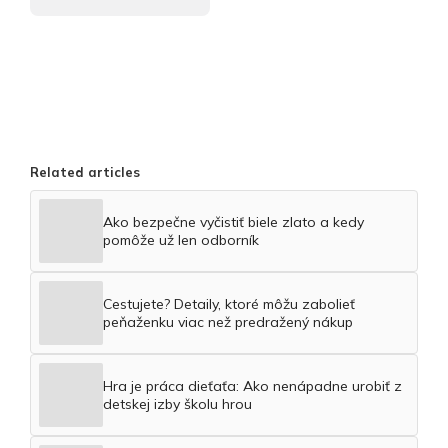
Related articles
Ako bezpečne vyčistiť biele zlato a kedy
pomôže už len odborník
Cestujete? Detaily, ktoré môžu zabolieť
peňaženku viac než predražený nákup
Hra je práca dieťaťa: Ako nenápadne urobiť z
detskej izby školu hrou