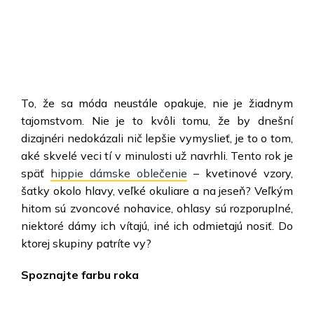
To, že sa móda neustále opakuje, nie je žiadnym
tajomstvom. Nie je to kvôli tomu, že by dnešní
dizajnéri nedokázali nič lepšie vymyslieť, je to o tom,
aké skvelé veci tí v minulosti už navrhli. Tento rok je
späť
hippie dámske oblečenie
– kvetinové vzory,
šatky okolo hlavy, veľké okuliare a na jeseň? Veľkým
hitom sú zvoncové nohavice, ohlasy sú rozporuplné,
niektoré dámy ich vítajú, iné ich odmietajú nosiť. Do
ktorej skupiny patríte vy?
Spoznajte farbu roka