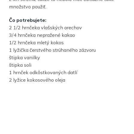
množstvo použiť.
Čo potrebujete:
2 1/2 hrnčeka vlašských orechov
3/4 hrnčeka nepražené kakao
1/2 hrnčeka mletý kokos
1 lyžička čerstvého strúhaného zázvoru
štipka vanilky
štipka soli
1 hrnček odkôstkovaných datlí
2 lyžice kokosového oleja