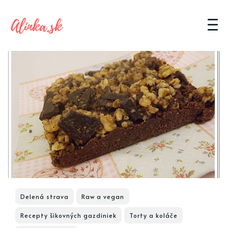
Delená strava
Raw a vegan
Recepty šikovných gazdiniek
Torty a koláče