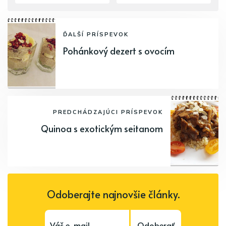
ĎALŠÍ PRÍSPEVOK
Pohánkový dezert s ovocím
PREDCHÁDZAJÚCI PRÍSPEVOK
Quinoa s exotickým seitanom
Odoberajte najnovšie články.
Odoberať