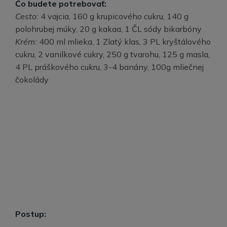
Čo budete potrebovať:
Cesto:
4 vajcia, 160 g krupicového cukru, 140 g
polohrubej múky, 20 g kakaa, 1 ČL sódy bikarbóny
Krém:
400 ml mlieka, 1 Zlatý klas, 3 PL kryštálového
cukru, 2 vanilkové cukry, 250 g tvarohu, 125 g masla,
4 PL práškového cukru, 3-4 banány, 100g mliečnej
čokolády
Postup: