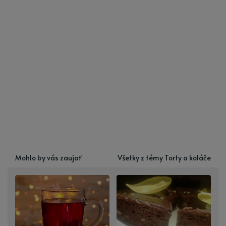
Mohlo by vás zaujať
Všetky z témy Torty a koláče