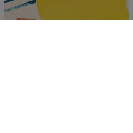
Subscribe to be notified of new content and
support Alinka.sk - Život a krása šikovnej
ženy, help keep this site independent.