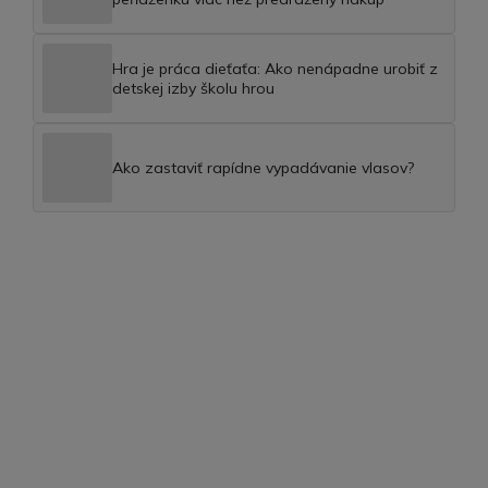
Hra je práca dieťaťa: Ako nenápadne urobiť z
detskej izby školu hrou
Ako zastaviť rapídne vypadávanie vlasov?