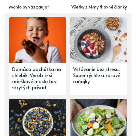
Mohlo by vás zaujať
Všetky z témy Hlavné články
Domáca pochúťka na
Vstávanie bez stresu:
chlebík: Vyrobte si
Super rýchle a zdravé
orieškové maslo bez
raňajky
skrytých prísad