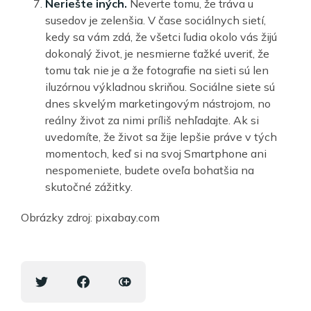
Neriešte iných.
Neverte tomu, že tráva u
susedov je zelenšia. V čase sociálnych sietí,
kedy sa vám zdá, že všetci ľudia okolo vás žijú
dokonalý život, je nesmierne ťažké uveriť, že
tomu tak nie je a že fotografie na sieti sú len
iluzórnou výkladnou skriňou. Sociálne siete sú
dnes skvelým marketingovým nástrojom, no
reálny život za nimi príliš nehľadajte. Ak si
uvedomíte, že život sa žije lepšie práve v tých
momentoch, keď si na svoj Smartphone ani
nespomeniete, budete oveľa bohatšia na
skutočné zážitky.
Obrázky zdroj: pixabay.com