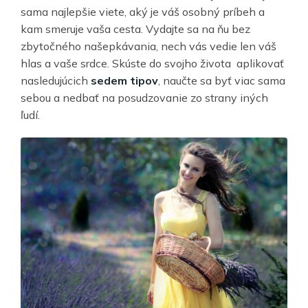
sama najlepšie viete, aký je váš osobný príbeh a
kam smeruje vaša cesta. Vydajte sa na ňu bez
zbytočného našepkávania, nech vás vedie len váš
hlas a vaše srdce. Skúste do svojho života aplikovať
nasledujúcich
sedem tipov
, naučte sa byť viac sama
sebou a nedbať na posudzovanie zo strany iných
ľudí.