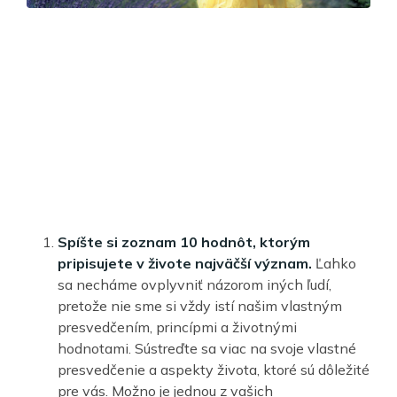
Spíšte si zoznam 10 hodnôt, ktorým
pripisujete v živote najväčší význam.
Ľahko
sa necháme ovplyvniť názorom iných ľudí,
pretože nie sme si vždy istí našim vlastným
presvedčením, princípmi a životnými
hodnotami. Sústreďte sa viac na svoje vlastné
presvedčenie a aspekty života, ktoré sú dôležité
pre vás. Možno je jednou z vašich