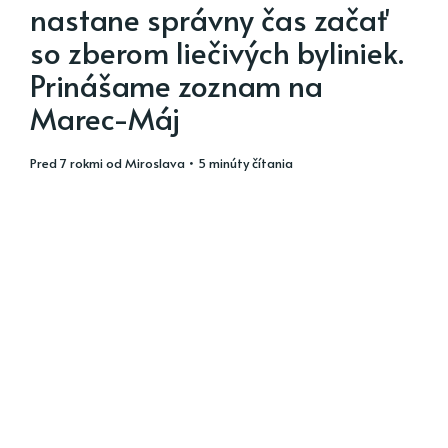
nastane správny čas začať
so zberom liečivých byliniek.
Prinášame zoznam na
Marec-Máj
pred 7 rokmi
od
Miroslava
• 5 minúty čítania