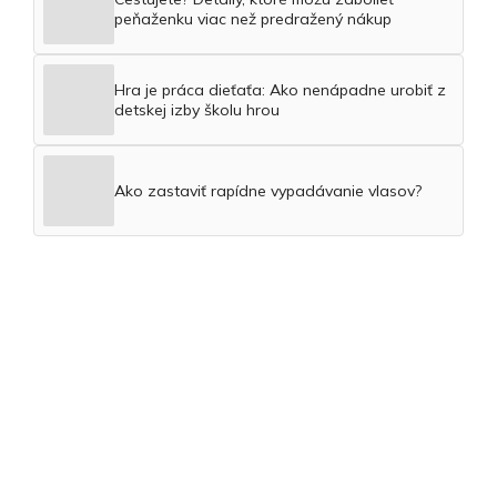
peňaženku viac než predražený nákup
Hra je práca dieťaťa: Ako nenápadne urobiť z
detskej izby školu hrou
Ako zastaviť rapídne vypadávanie vlasov?