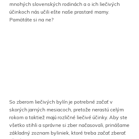
mnohých slovenských rodinách a o ich liečivých
účinkoch nás učili ešte naše prastaré mamy.
Pamätáte si na ne?
So zberom liečivých bylín je potrebné začať v
skorých jarných mesiacoch, pretože nerastú celým
rokom a taktiež majú rozličné liečivé účinky. Aby ste
všetko stihli a správne si zber načasovali, prinášame
základný zoznam byliniek, ktoré treba začať zberať