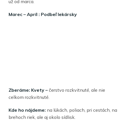
už od marca.
Marec – Apríl : Podbeľ lekársky
Zberáme: Kvety –
čerstvo rozkvitnuté, ale nie
celkom rozkvitnuté.
Kde ho nájdeme:
na lúkách, poliach, pri cestách, na
brehoch riek, ale aj okolo sídlisk.