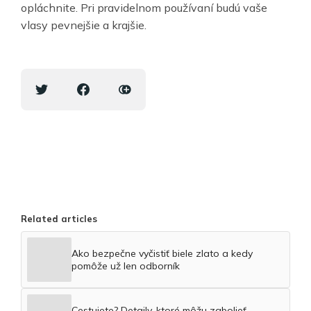
opláchnite. Pri pravidelnom používaní budú vaše
vlasy pevnejšie a krajšie.
Related articles
Ako bezpečne vyčistiť biele zlato a kedy
pomôže už len odborník
Cestujete? Detaily, ktoré môžu zabolieť