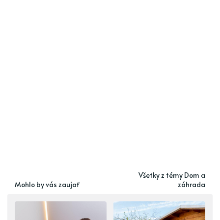
Všetky z témy Dom a
Mohlo by vás zaujať
záhrada